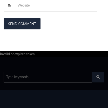
Invalid or expired token.