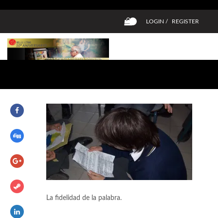
LOGIN /
REGISTER
0
La fidelidad de la palabra.