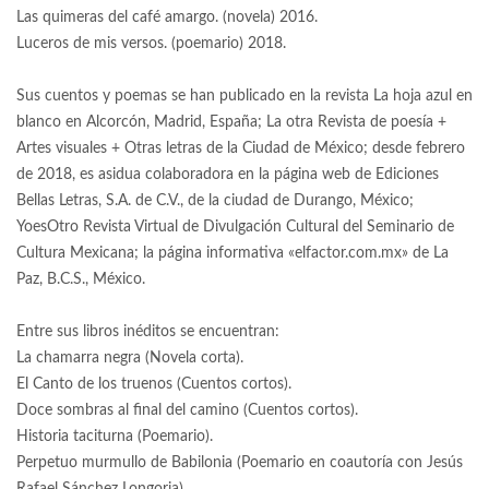
Las quimeras del café amargo. (novela) 2016.
Luceros de mis versos. (poemario) 2018.
Sus cuentos y poemas se han publicado en la revista La hoja azul en
blanco en Alcorcón, Madrid, España; La otra Revista de poesía +
Artes visuales + Otras letras de la Ciudad de México; desde febrero
de 2018, es asidua colaboradora en la página web de Ediciones
Bellas Letras, S.A. de C.V., de la ciudad de Durango, México;
YoesOtro Revista Virtual de Divulgación Cultural del Seminario de
Cultura Mexicana; la página informativa «elfactor.com.mx» de La
Paz, B.C.S., México.
Entre sus libros inéditos se encuentran:
La chamarra negra (Novela corta).
El Canto de los truenos (Cuentos cortos).
Doce sombras al final del camino (Cuentos cortos).
Historia taciturna (Poemario).
Perpetuo murmullo de Babilonia (Poemario en coautoría con Jesús