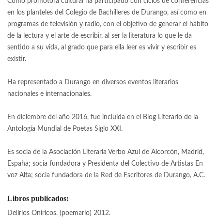
Como promotora cultural ha participado con ciclos de conferencias
en los planteles del Colegio de Bachilleres de Durango, así como en
programas de televisión y radio, con el objetivo de generar el hábito
de la lectura y el arte de escribir, al ser la literatura lo que le da
sentido a su vida, al grado que para ella leer es vivir y escribir es
existir.
Ha representado a Durango en diversos eventos literarios
nacionales e internacionales.
En diciembre del año 2016, fue incluida en el Blog Literario de la
Antología Mundial de Poetas Siglo XXI.
Es socia de la Asociación Literaria Verbo Azul de Alcorcón, Madrid,
España; socia fundadora y Presidenta del Colectivo de Artistas En
voz Alta; socia fundadora de la Red de Escritores de Durango, A.C.
Libros publicados:
Delirios Oníricos. (poemario) 2012.