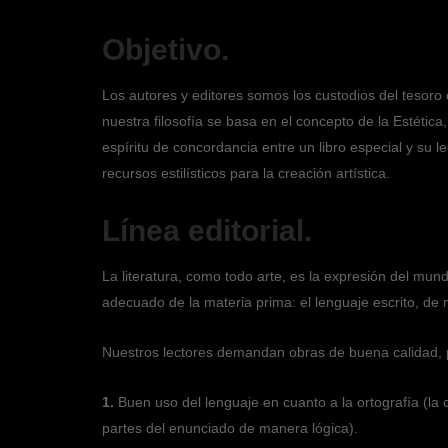
Objetivo.
Los autores y editores somos los custodios del tesoro
nuestra filosofía se basa en el concepto de la Estéti
espíritu de concordancia entre un libro especial y su le
recursos estilísticos para la creación artística.
Línea editorial.
La literatura, como todo arte, es la expresión del mundo
adecuado de la materia prima: el lenguaje escrito, de m
Nuestros lectores demandan obras de buena calidad, po
1.
Buen uso del lenguaje en cuanto a la ortografía (la c
partes del enunciado de manera lógica).