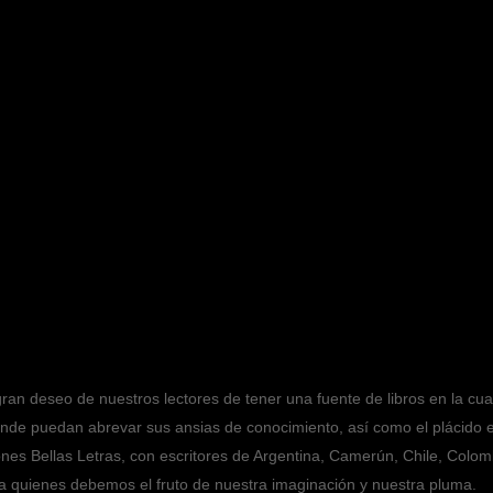
ran deseo de nuestros lectores de tener una fuente de libros en la cua
donde puedan abrevar sus ansias de conocimiento, así como el plácido e
ones Bellas Letras, con escritores de Argentina, Camerún, Chile, Colo
 a quienes debemos el fruto de nuestra imaginación y nuestra pluma.