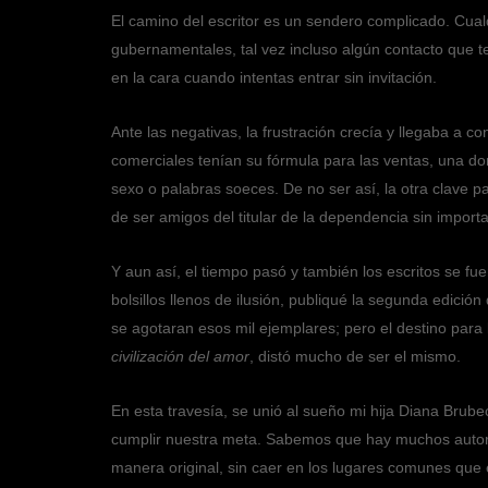
El camino del escritor es un sendero complicado. Cual
gubernamentales, tal vez incluso algún contacto que te
en la cara cuando intentas entrar sin invitación.
Ante las negativas, la frustración crecía y llegaba a c
comerciales tenían su fórmula para las ventas, una d
sexo o palabras soeces. De no ser así, la otra clave pa
de ser amigos del titular de la dependencia sin importar
Y aun así, el tiempo pasó y también los escritos se f
bolsillos llenos de ilusión, publiqué la segunda edición
se agotaran esos mil ejemplares; pero el destino para 
civilización del amor
, distó mucho de ser el mismo.
En esta travesía, se unió al sueño mi hija Diana Brube
cumplir nuestra meta. Sabemos que hay muchos autores
manera original, sin caer en los lugares comunes que