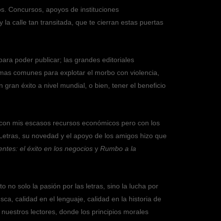
os. Concursos, apoyos de instituciones
la calle tan transitada, que te cierran estas puertas
para poder publicar; las grandes editoriales
emas comunes para explotar el morbo con violencia,
 gran éxito a nivel mundial, o bien, tener el beneficio
e, con mis escasos recursos económicos pero con los
s Letras, su novedad y el apoyo de los amigos hizo que
tes: el éxito en los negocios
y
Rumbo a la
no solo la pasión por las letras, sino la lucha por
 calidad en el lenguaje, calidad en la historia de
uestros lectores, donde los principios morales