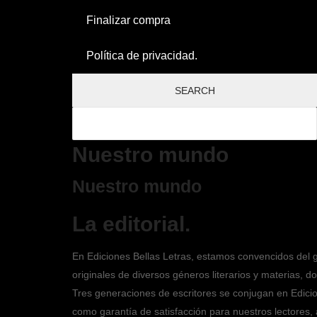
Finalizar compra
Política de privacidad.
Nuestro mundo
Nuestro mundo
La editorial.
En Ediciones Bellas Letras, estamos convencidos del g
originales de diversos géneros literarios y materias, 
Tres generaciones de escritores se conjugan en Edici
como garantía de satisfacción para nuestros lectores,