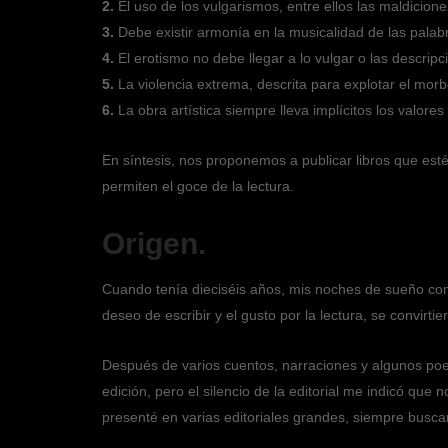
2.
El uso de los vulgarismos, entre ellos las maldicion
3.
Debe existir armonía en la musicalidad de las palabr
4.
El erotismo no debe llegar a lo vulgar o las descripc
5.
La violencia extrema, descrita para explotar el morb
6.
La obra artística siempre lleva implícitos los valor
En síntesis, nos proponemos a publicar libros que est
permiten el goce de la lectura.
Origen.
Cuando tenía dieciséis años, mis noches de sueño come
deseo de escribir y el gusto por la lectura, se convirt
Después de varios cuentos, narraciones y algunos po
edición, pero el silencio de la editorial me indicó que
presenté en varias editoriales grandes, siempre buscan