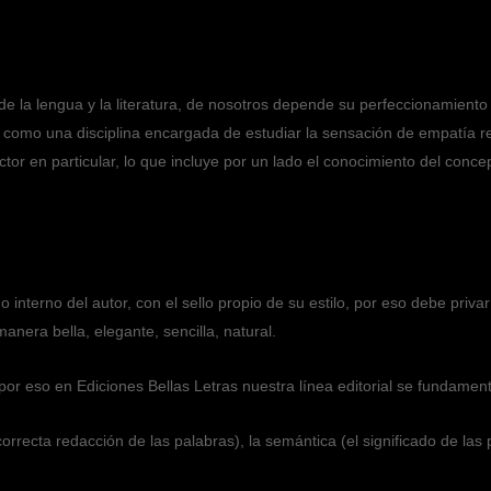
 de la lengua y la literatura, de nosotros depende su perfeccionamien
ca, como una disciplina encargada de estudiar la sensación de empatía 
ctor en particular, lo que incluye por un lado el conocimiento del concep
 interno del autor, con el sello propio de su estilo, por eso debe privar
anera bella, elegante, sencilla, natural.
r eso en Ediciones Bellas Letras nuestra línea editorial se fundamenta
orrecta redacción de las palabras), la semántica (el significado de las