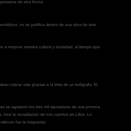
xpresarse de otra forma.
riódicos, no se justifica dentro de una obra de arte.
en a mejorar nuestra cultura y sociedad, al tiempo que
n cobrar vida gracias a la tinta de un bolígrafo. El
es se agotaron los tres mil ejemplares de esa primera
os, hice la recopilación de mis cuentos en
Libre
. Lo
silencio fue la respuesta.