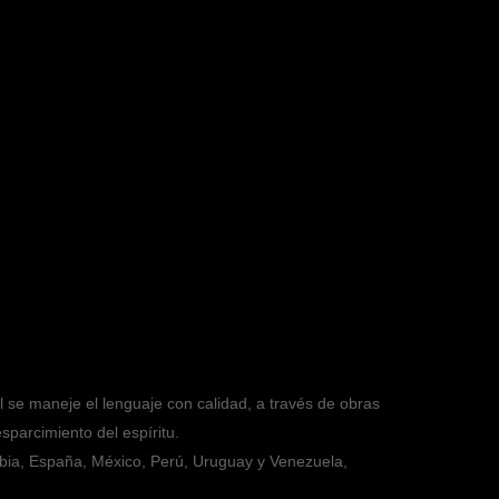
l se maneje el lenguaje con calidad, a través de obras
sparcimiento del espíritu.
mbia, España, México, Perú, Uruguay y Venezuela,