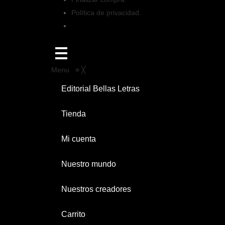
Política de privacidad.
Menu
≡
╳
Editorial Bellas Letras
Tienda
Mi cuenta
Nuestro mundo
Nuestros creadores
Carrito