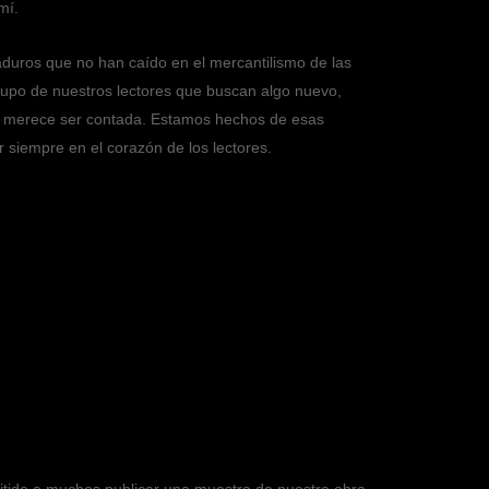
mí.
aduros que no han caído en el mercantilismo de las
rupo de nuestros lectores que buscan algo nuevo,
que merece ser contada. Estamos hechos de esas
 siempre en el corazón de los lectores.