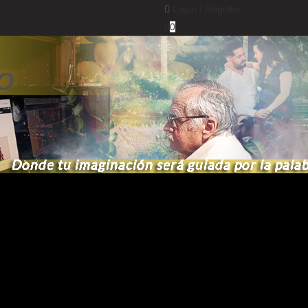
Login /
Register
0