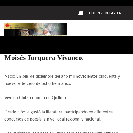
LOGIN /
REGISTER
0
Moisés Jorquera Vivanco.
Nació un seis de diciembre del año mil novecientos cincuenta y
nueve, el tercero de ocho hermanos.
Vive en Chile, comuna de Quillota.
Desde niño le gustó la literatura, participando en diferentes
concursos de poesía, a nivel local regional y nacional.