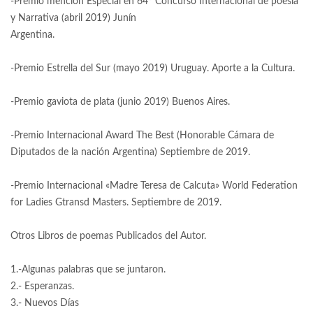
-Premio mención Especial en 64° Concurso Internacional de poesía
y Narrativa (abril 2019) Junín
Argentina.
-Premio Estrella del Sur (mayo 2019) Uruguay. Aporte a la Cultura.
-Premio gaviota de plata (junio 2019) Buenos Aires.
-Premio Internacional Award The Best (Honorable Cámara de
Diputados de la nación Argentina) Septiembre de 2019.
-Premio Internacional «Madre Teresa de Calcuta» World Federation
for Ladies Gtransd Masters. Septiembre de 2019.
Otros Libros de poemas Publicados del Autor.
1.-Algunas palabras que se juntaron.
2.- Esperanzas.
3.- Nuevos Días