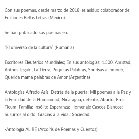
Con sus poemas, desde marzo de 2018, es asiduo colaborador de
Ediciones Bellas Letras (México).
Se han publicado sus poemas en:
“El universo de la cultura” (Rumania)
Escritores Eleuterios Mundiales; En sus antologías; 1.500, Amistad,
Anthos Leguin, La Tierra, Poquitas Palabras, Sonrisas al mundo,
Querida mamá palabras de Amor (Argentina)
Antologías Alfredo Asís; Detrás de la puerta; Mil poemas a la Paz y
la Felicidad de la Humanidad; Nicaragua, detente; Aborto; Eros
Ticum; Familia; Insólito Esperanza; Homenaje Cascos Blancos;
Susurros al oído; Gracias a la vida.; Sociedad.
-Antología ALIRE (Arcoíris de Poemas y Cuentos)