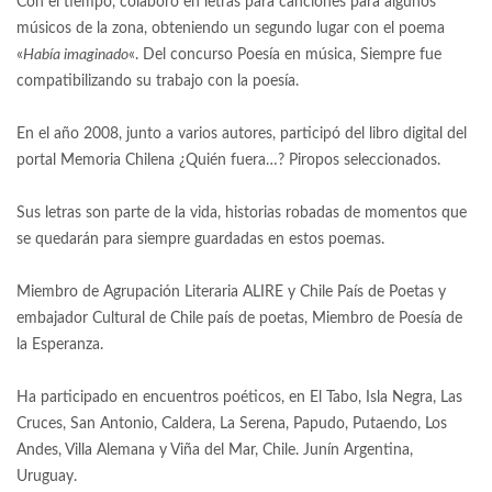
Con el tiempo, colaboró en letras para canciones para algunos
músicos de la zona, obteniendo un segundo lugar con el poema
«
Había imaginado
«. Del concurso Poesía en música, Siempre fue
compatibilizando su trabajo con la poesía.
En el año 2008, junto a varios autores, participó del libro digital del
portal Memoria Chilena ¿Quién fuera…? Piropos seleccionados.
Sus letras son parte de la vida, historias robadas de momentos que
se quedarán para siempre guardadas en estos poemas.
Miembro de Agrupación Literaria ALIRE y Chile País de Poetas y
embajador Cultural de Chile país de poetas, Miembro de Poesía de
la Esperanza.
Ha participado en encuentros poéticos, en El Tabo, Isla Negra, Las
Cruces, San Antonio, Caldera, La Serena, Papudo, Putaendo, Los
Andes, Villa Alemana y Viña del Mar, Chile. Junín Argentina,
Uruguay.