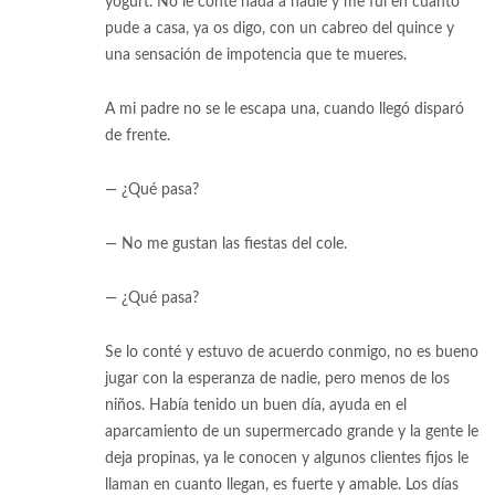
yogurt. No le conté nada a nadie y me fui en cuanto
pude a casa, ya os digo, con un cabreo del quince y
una sensación de impotencia que te mueres.
A mi padre no se le escapa una, cuando llegó disparó
de frente.
— ¿Qué pasa?
— No me gustan las fiestas del cole.
— ¿Qué pasa?
Se lo conté y estuvo de acuerdo conmigo, no es bueno
jugar con la esperanza de nadie, pero menos de los
niños. Había tenido un buen día, ayuda en el
aparcamiento de un supermercado grande y la gente le
deja propinas, ya le conocen y algunos clientes fijos le
llaman en cuanto llegan, es fuerte y amable. Los días