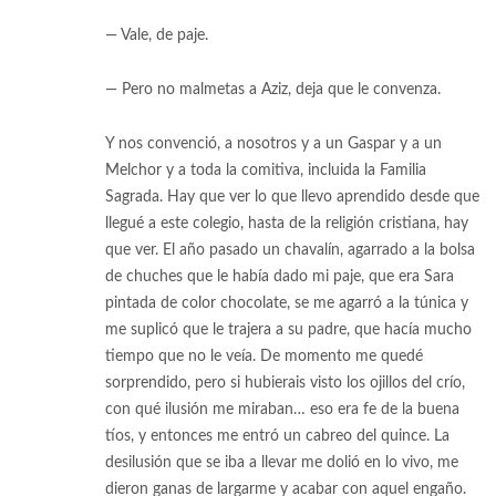
— Vale, de paje.
— Pero no malmetas a Aziz, deja que le convenza.
Y nos convenció, a nosotros y a un Gaspar y a un
Melchor y a toda la comitiva, incluida la Familia
Sagrada. Hay que ver lo que llevo aprendido desde que
llegué a este colegio, hasta de la religión cristiana, hay
que ver. El año pasado un chavalín, agarrado a la bolsa
de chuches que le había dado mi paje, que era Sara
pintada de color chocolate, se me agarró a la túnica y
me suplicó que le trajera a su padre, que hacía mucho
tiempo que no le veía. De momento me quedé
sorprendido, pero si hubierais visto los ojillos del crío,
con qué ilusión me miraban… eso era fe de la buena
tíos, y entonces me entró un cabreo del quince. La
desilusión que se iba a llevar me dolió en lo vivo, me
dieron ganas de largarme y acabar con aquel engaño.