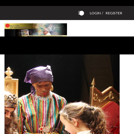
LOGIN /
REGISTER
0