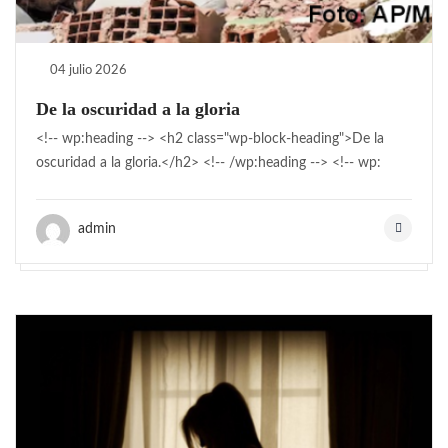
04 julio 2026
De la oscuridad a la gloria
<!-- wp:heading --> <h2 class="wp-block-heading">De la
oscuridad a la gloria.</h2> <!-- /wp:heading --> <!-- wp:
admin