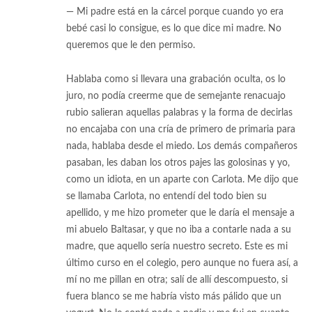
— Mi padre está en la cárcel porque cuando yo era
bebé casi lo consigue, es lo que dice mi madre. No
queremos que le den permiso.
Hablaba como si llevara una grabación oculta, os lo
juro, no podía creerme que de semejante renacuajo
rubio salieran aquellas palabras y la forma de decirlas
no encajaba con una cría de primero de primaria para
nada, hablaba desde el miedo. Los demás compañeros
pasaban, les daban los otros pajes las golosinas y yo,
como un idiota, en un aparte con Carlota. Me dijo que
se llamaba Carlota, no entendí del todo bien su
apellido, y me hizo prometer que le daría el mensaje a
mi abuelo Baltasar, y que no iba a contarle nada a su
madre, que aquello sería nuestro secreto. Este es mi
último curso en el colegio, pero aunque no fuera así, a
mí no me pillan en otra; salí de allí descompuesto, si
fuera blanco se me habría visto más pálido que un