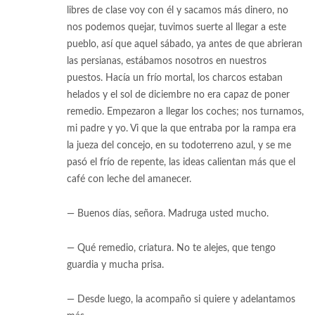
libres de clase voy con él y sacamos más dinero, no
nos podemos quejar, tuvimos suerte al llegar a este
pueblo, así que aquel sábado, ya antes de que abrieran
las persianas, estábamos nosotros en nuestros
puestos. Hacía un frío mortal, los charcos estaban
helados y el sol de diciembre no era capaz de poner
remedio. Empezaron a llegar los coches; nos turnamos,
mi padre y yo. Vi que la que entraba por la rampa era
la jueza del concejo, en su todoterreno azul, y se me
pasó el frío de repente, las ideas calientan más que el
café con leche del amanecer.
— Buenos días, señora. Madruga usted mucho.
— Qué remedio, criatura. No te alejes, que tengo
guardia y mucha prisa.
— Desde luego, la acompaño si quiere y adelantamos