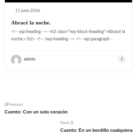
11 junio 2026
Abracé la noche.
<!-- wp:heading --> <h2 class="wp-block-heading">Abracé la
noche.</h2> <!-- /wp:heading --> <!-- wp:paragraph -
admin
Previous
Cuento: Con un solo corazón
Next
Cuento: En un bordillo cualquiera