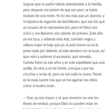
Supuse que su padre habría abandonado a la familia,
pero después me enteré de que era peor, se había
matado de una moto. Yo no era más que un alumno, y
ni siquiera de segundo de bachillerato, que son los que
se ocupan de la representación, pero mi físico era
único y me llamaron aún siendo de primero. Este año
ya me toca, y además está Aziz, también negro y
rellena mejor el traje que yo. A esta tutora no se le
pone nada por delante, se sale siempre con la suya, así
que volví a subirme al escenario, qué remedio.
Carlota tiene ya seis años y es más espabilada que una
ardilla. Se vino a mí de frente, creí que a por las
chuches y se las di, pero no me soltó la mano. Pensé
en la mala suerte mía que se me agarran los niños
como si tuviera imán.
— Oye, ya soy mayor y sé que vosotros no sois los
Reyes de verdad, porque Ellos no pueden estar en