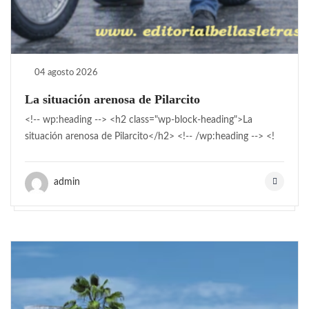
04 agosto 2026
La situación arenosa de Pilarcito
<!-- wp:heading --> <h2 class="wp-block-heading">La
situación arenosa de Pilarcito</h2> <!-- /wp:heading --> <!
admin