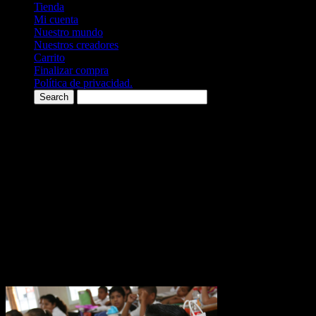
Tienda
Mi cuenta
Nuestro mundo
Nuestros creadores
Carrito
Finalizar compra
Política de privacidad.
El primer amanecer 1