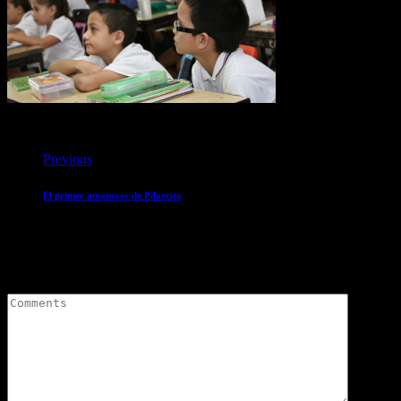
Educación
Previous
El primer amanecer de Pilarcito
Leave Comment