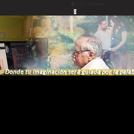
Login /
Register
0