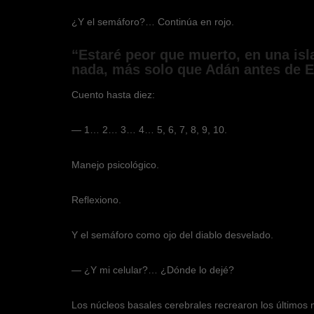
¿Y el semáforo?… Continúa en rojo.
“Estaré peor que muerto, en una isl
nada, más solo que Adán antes de 
Cuento hasta diez:
— 1… 2… 3… 4… 5, 6, 7, 8, 9, 10.
Manejo psicológico.
Reflexiono.
Y el semáforo como ojo del diablo desvelado.
— ¿Y mi celular?… ¿Dónde lo dejé?
Los núcleos basales cerebrales recrearon los últimos 