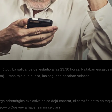
 fútbol. La salida fue del estadio a las 23:30 horas. Faltaban escasos 
isa)… más rojo que nunca, los segundo pasaban veloces.
a adrenérgica explosiva no se dejó esperar, el corazón entró en taqui
reo— ¿Qué voy a hacer sin mi celular?