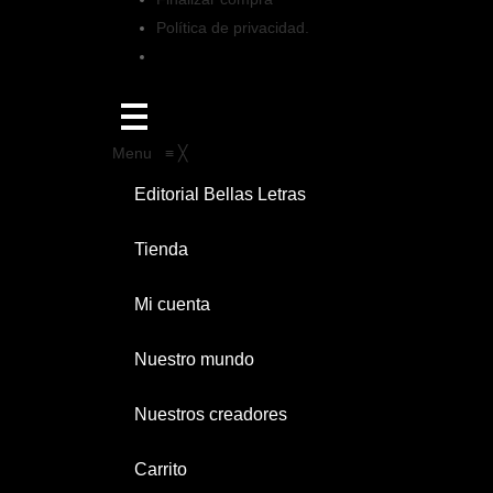
Política de privacidad.
Menu
≡
╳
Editorial Bellas Letras
Tienda
Mi cuenta
Nuestro mundo
Nuestros creadores
Carrito