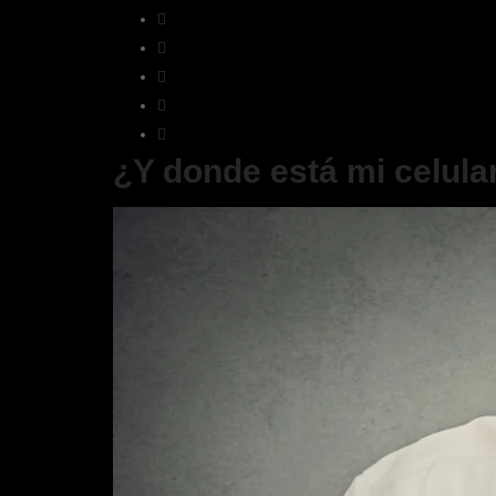
¿Y donde está mi celula