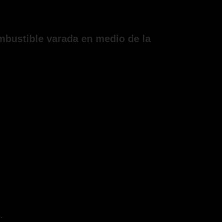
ombustible varada en medio de la
.