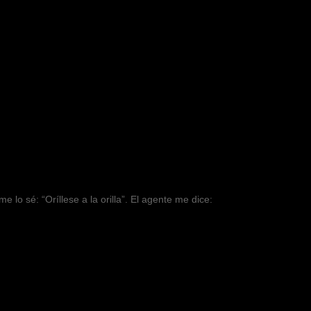
lo sé: “Oríllese a la orilla”. El agente me dice: