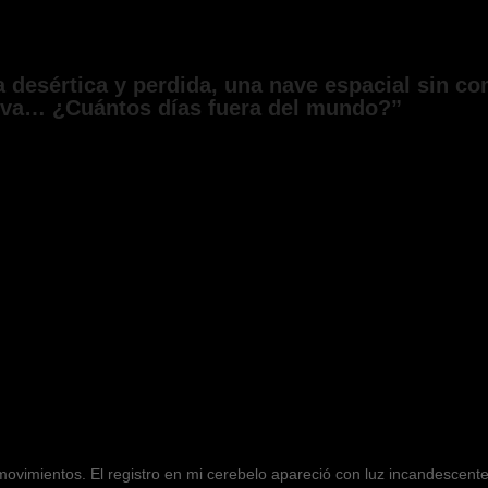
a desértica y perdida, una nave espacial sin c
Eva… ¿Cuántos días fuera del mundo?”
movimientos. El registro en mi cerebelo apareció con luz incandescente