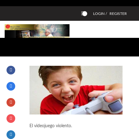
LOGIN /
REGISTER
0
El videojuego violento.