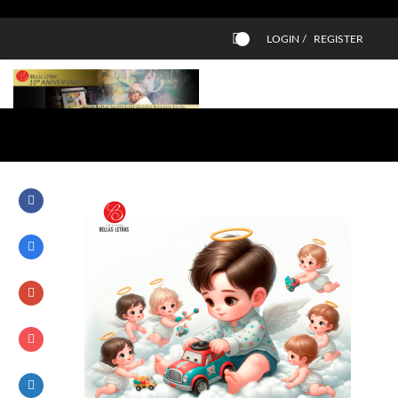
LOGIN /
REGISTER
0