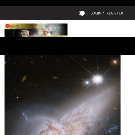
LOGIN /
REGISTER
0