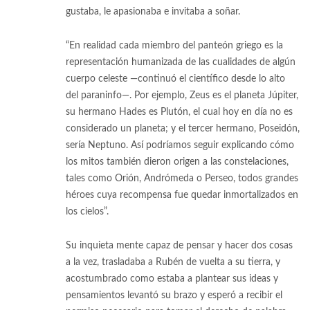
gustaba, le apasionaba e invitaba a soñar.
“En realidad cada miembro del panteón griego es la
representación humanizada de las cualidades de algún
cuerpo celeste —continuó el científico desde lo alto
del paraninfo—. Por ejemplo, Zeus es el planeta Júpiter,
su hermano Hades es Plutón, el cual hoy en día no es
considerado un planeta; y el tercer hermano, Poseidón,
sería Neptuno. Así podríamos seguir explicando cómo
los mitos también dieron origen a las constelaciones,
tales como Orión, Andrómeda o Perseo, todos grandes
héroes cuya recompensa fue quedar inmortalizados en
los cielos”.
Su inquieta mente capaz de pensar y hacer dos cosas
a la vez, trasladaba a Rubén de vuelta a su tierra, y
acostumbrado como estaba a plantear sus ideas y
pensamientos levantó su brazo y esperó a recibir el