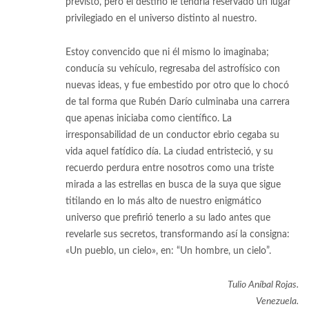
previsto, pero el destino le tendría reservado un lugar
privilegiado en el universo distinto al nuestro.
Estoy convencido que ni él mismo lo imaginaba;
conducía su vehículo, regresaba del astrofísico con
nuevas ideas, y fue embestido por otro que lo chocó
de tal forma que Rubén Darío culminaba una carrera
que apenas iniciaba como científico. La
irresponsabilidad de un conductor ebrio cegaba su
vida aquel fatídico día. La ciudad entristeció, y su
recuerdo perdura entre nosotros como una triste
mirada a las estrellas en busca de la suya que sigue
titilando en lo más alto de nuestro enigmático
universo que prefirió tenerlo a su lado antes que
revelarle sus secretos, transformando así la consigna:
«Un pueblo, un cielo», en: “Un hombre, un cielo”.
Tulio Aníbal Rojas.
Venezuela.