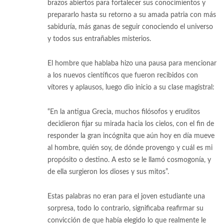
brazos abiertos para fortalecer sus conocimientos y
prepararlo hasta su retorno a su amada patria con más
sabiduría, más ganas de seguir conociendo el universo
y todos sus entrañables misterios.
El hombre que hablaba hizo una pausa para mencionar
a los nuevos científicos que fueron recibidos con
vítores y aplausos, luego dio inicio a su clase magistral:
“En la antigua Grecia, muchos filósofos y eruditos
decidieron fijar su mirada hacia los cielos, con el fin de
responder la gran incógnita que aún hoy en día mueve
al hombre, quién soy, de dónde provengo y cuál es mi
propósito o destino. A esto se le llamó cosmogonía, y
de ella surgieron los dioses y sus mitos”.
Estas palabras no eran para el joven estudiante una
sorpresa, todo lo contrario, significaba reafirmar su
convicción de que había elegido lo que realmente le