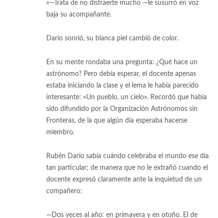
»—Trata de no distraerte mucho —le susurró en voz
baja su acompañante.
Darío sonrió, su blanca piel cambió de color.
En su mente rondaba una pregunta: ¿Qué hace un
astrónomo? Pero debía esperar, el docente apenas
estaba iniciando la clase y el lema le había parecido
interesante: «Un pueblo, un cielo». Recordó que había
sido difundido por la Organización Astrónomos sin
Fronteras, de la que algún día esperaba hacerse
miembro.
Rubén Darío sabía cuándo celebraba el mundo ese día
tan particular; de manera que no le extrañó cuando el
docente expresó claramente ante la inquietud de un
compañero:
—Dos veces al año: en primavera y en otoño. El de