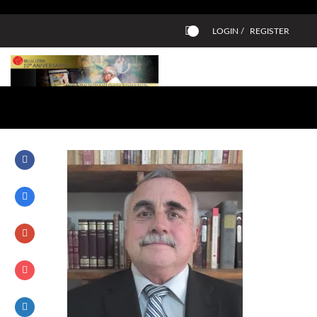
LOGIN /
REGISTER
0