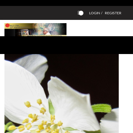
LOGIN /
REGISTER
0