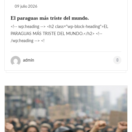
09 julio 2026
El paraguas más triste del mundo.
<!-- wp:heading --> <h2 class="wp-block-heading">EL
PARAGUAS MÁS TRISTE DEL MUNDO.</h2> <!--
/wp:heading --> <!
admin