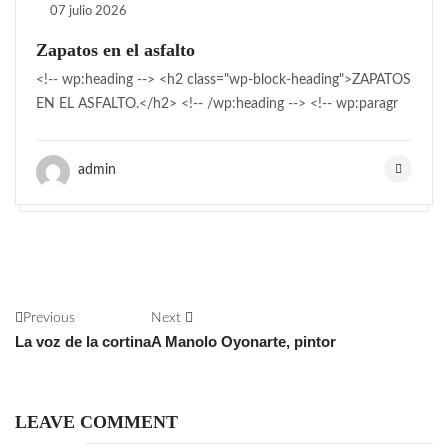
07 julio 2026
Zapatos en el asfalto
<!-- wp:heading --> <h2 class="wp-block-heading">ZAPATOS
EN EL ASFALTO.</h2> <!-- /wp:heading --> <!-- wp:paragr
admin
Previous
Next
La voz de la cortina
A Manolo Oyonarte, pintor
LEAVE COMMENT