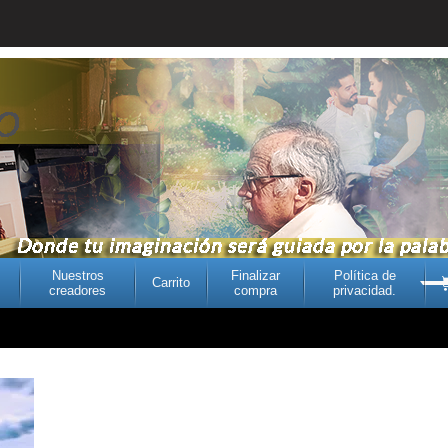
Nuestros
Finalizar
Política de
Carrito
creadores
compra
privacidad.