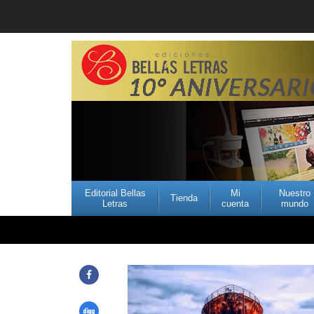
Editorial Bellas
Mi
Nuestro
Tienda
Letras
cuenta
mundo