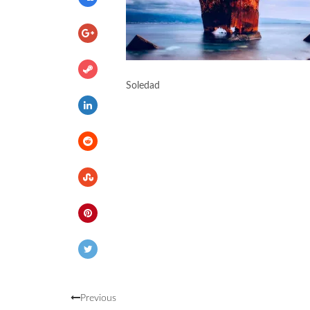
Soledad
Previous