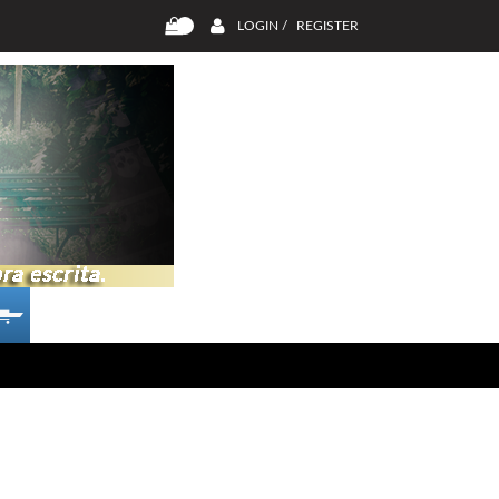
LOGIN /
REGISTER
0