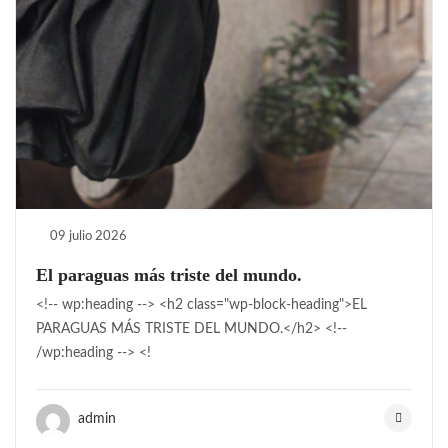
09 julio 2026
El paraguas más triste del mundo.
<!-- wp:heading --> <h2 class="wp-block-heading">EL
PARAGUAS MÁS TRISTE DEL MUNDO.</h2> <!--
/wp:heading --> <!
admin