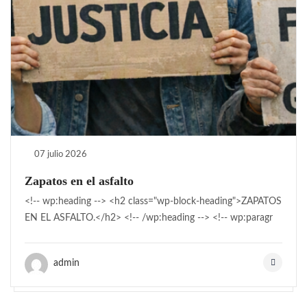
07 julio 2026
Zapatos en el asfalto
<!-- wp:heading --> <h2 class="wp-block-heading">ZAPATOS
EN EL ASFALTO.</h2> <!-- /wp:heading --> <!-- wp:paragr
admin