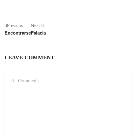
Previous
Next
Encontrarse
Falacia
LEAVE COMMENT