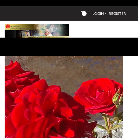
LOGIN /
REGISTER
0