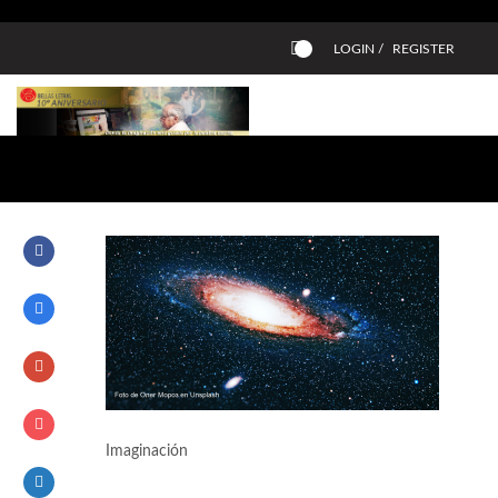
LOGIN /
REGISTER
0
Imaginación