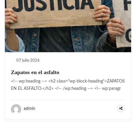
07 julio 2026
Zapatos en el asfalto
<!-- wp:heading --> <h2 class="wp-block-heading">ZAPATOS
EN EL ASFALTO.</h2> <!-- /wp:heading --> <!-- wp:paragr
admin