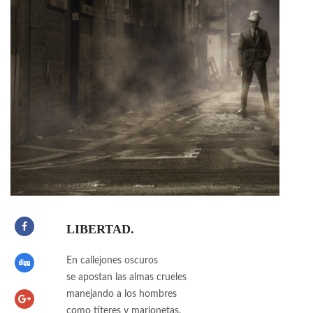
LIBERTAD.
En callejones oscuros
se apostan las almas crueles
manejando a los hombres
como títeres y marionetas.