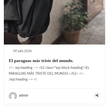
09 julio 2026
El paraguas más triste del mundo.
<!-- wp:heading --> <h2 class="wp-block-heading">EL
PARAGUAS MÁS TRISTE DEL MUNDO.</h2> <!--
/wp:heading --> <!
admin