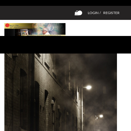
LOGIN /
REGISTER
0