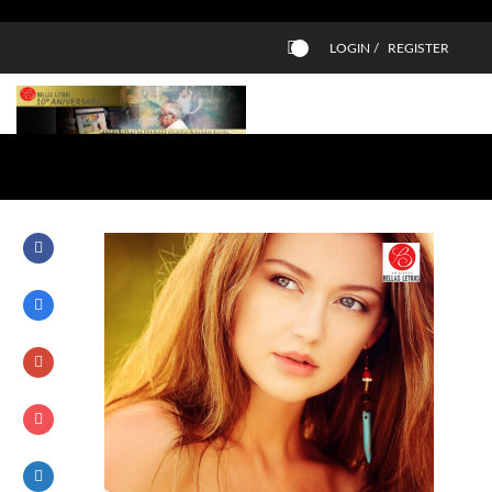
LOGIN /
REGISTER
0