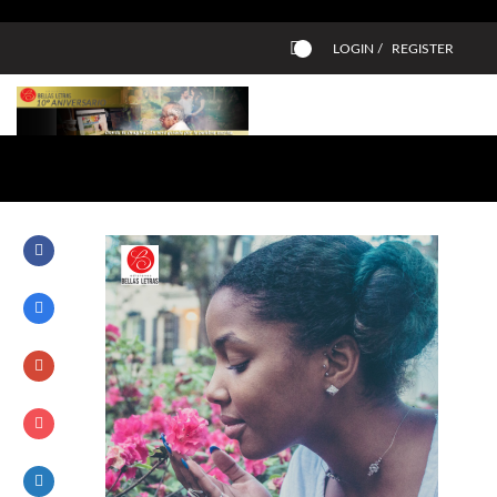
LOGIN /
REGISTER
0