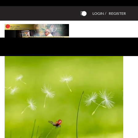
LOGIN /
REGISTER
0