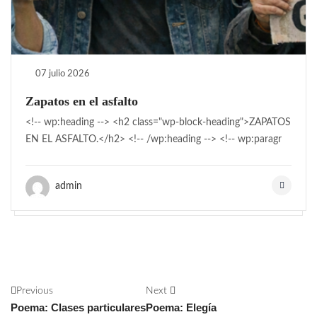
07 julio 2026
Zapatos en el asfalto
<!-- wp:heading --> <h2 class="wp-block-heading">ZAPATOS
EN EL ASFALTO.</h2> <!-- /wp:heading --> <!-- wp:paragr
admin
Previous
Next
Poema: Clases particulares
Poema: Elegía