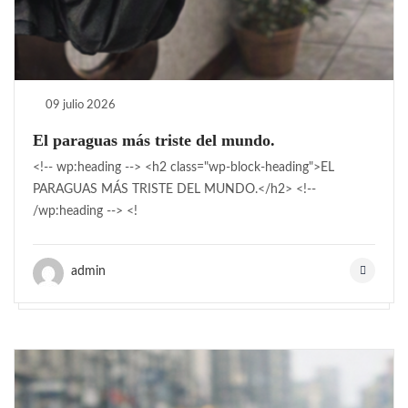
09 julio 2026
El paraguas más triste del mundo.
<!-- wp:heading --> <h2 class="wp-block-heading">EL
PARAGUAS MÁS TRISTE DEL MUNDO.</h2> <!--
/wp:heading --> <!
admin