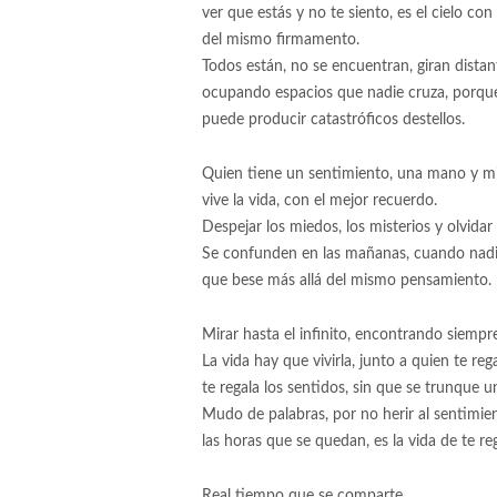
ver que estás y no te siento, es el cielo con 
del mismo firmamento.
Todos están, no se encuentran, giran distan
ocupando espacios que nadie cruza, porqu
puede producir catastróficos destellos.
Quien tiene un sentimiento, una mano y mi
vive la vida, con el mejor recuerdo.
Despejar los miedos, los misterios y olvidar 
Se confunden en las mañanas, cuando nadi
que bese más allá del mismo pensamiento.
Mirar hasta el infinito, encontrando siempre
La vida hay que vivirla, junto a quien te reg
te regala los sentidos, sin que se trunque u
Mudo de palabras, por no herir al sentimie
las horas que se quedan, es la vida de te re
Real tiempo que se comparte,