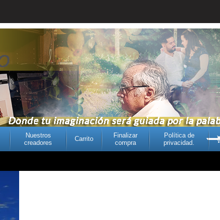
Nuestros
Finalizar
Política de
Carrito
creadores
compra
privacidad.