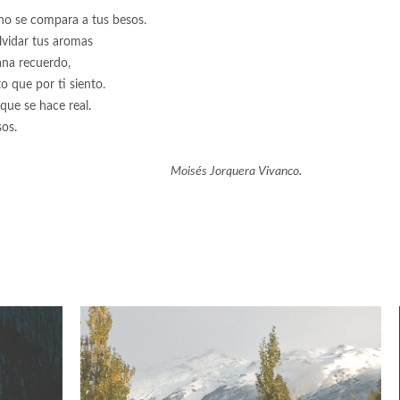
no se compara a tus besos.
lvidar tus aromas
na recuerdo,
o que por ti siento.
que se hace real.
os.
Moisés Jorquera Vivanco.