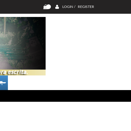
LOGIN /
REGISTER
0