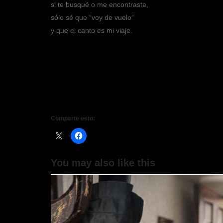
si te busqué o me encontraste,
sólo sé que “voy de vuelo”
y que el canto es mi viaje.
Comparte esto:
You may also like this