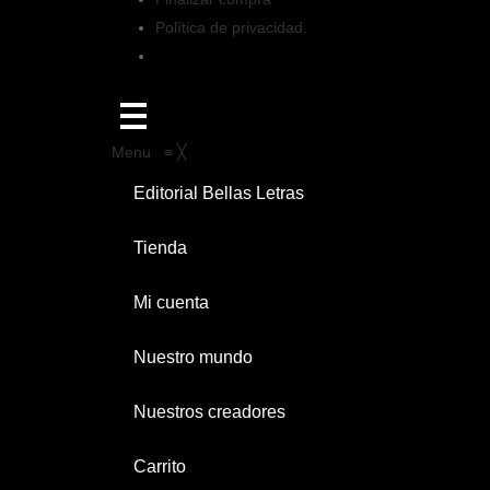
Política de privacidad.
Menu
≡
╳
Editorial Bellas Letras
Tienda
Mi cuenta
Nuestro mundo
Nuestros creadores
Carrito