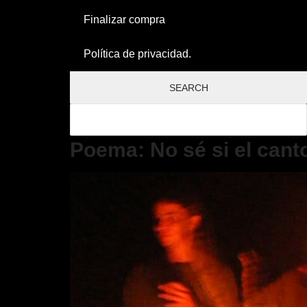
Finalizar compra
Política de privacidad.
Poema: No sé si el canto