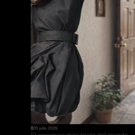
09 julio 2026
El paraguas más triste del mundo.