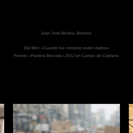
Juan José Alcolea Jiménez.
Del libro «Cuando los nombres estén dados»
Premio «Pastora Marcela» 2012 en Campo de Criptana.