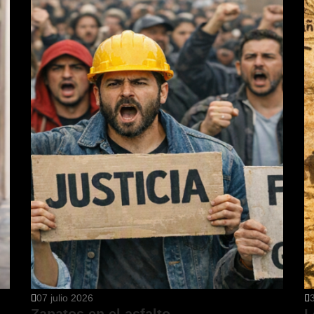
07 julio 2026
Zapatos en el asfalto
L