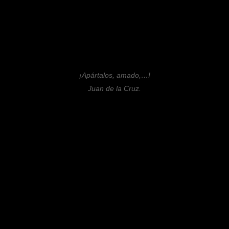
¡Apártalos, amado,…!
Juan de la Cruz.