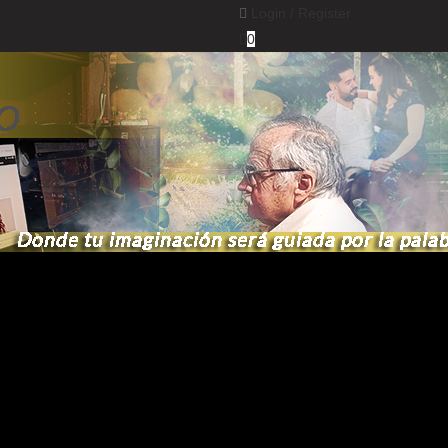
Login /
Register
0