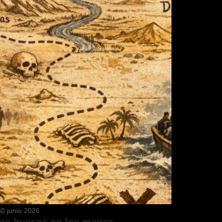
30 junio 2026
os huesos en los mapas