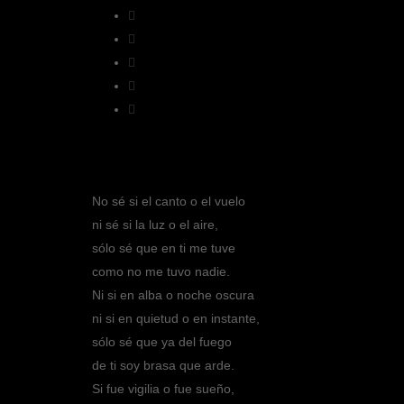
No sé si el canto o el vuelo
ni sé si la luz o el aire,
sólo sé que en ti me tuve
como no me tuvo nadie.
Ni si en alba o noche oscura
ni si en quietud o en instante,
sólo sé que ya del fuego
de ti soy brasa que arde.
Si fue vigilia o fue sueño,