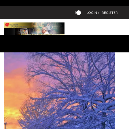
LOGIN /
REGISTER
0