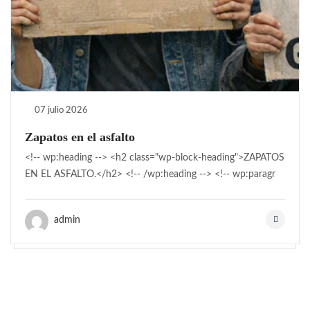
07 julio 2026
Zapatos en el asfalto
<!-- wp:heading --> <h2 class="wp-block-heading">ZAPATOS
EN EL ASFALTO.</h2> <!-- /wp:heading --> <!-- wp:paragr
admin