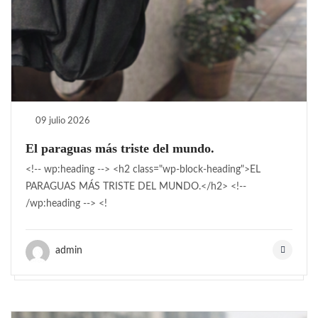
09 julio 2026
El paraguas más triste del mundo.
<!-- wp:heading --> <h2 class="wp-block-heading">EL
PARAGUAS MÁS TRISTE DEL MUNDO.</h2> <!--
/wp:heading --> <!
admin