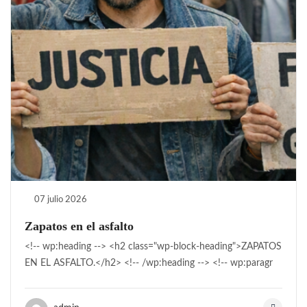
07 julio 2026
Zapatos en el asfalto
<!-- wp:heading --> <h2 class="wp-block-heading">ZAPATOS
EN EL ASFALTO.</h2> <!-- /wp:heading --> <!-- wp:paragr