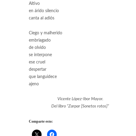
Altivo
en árido silencio
canta al adiós
Ciego y malherido
embriagado
de olvido
se interpone
ese cruel
despertar
que languidece
ajeno
Vicente López-Ibor Mayor.
Del libro “Zarpar [Sonetos rotos]”
Comparte esto: