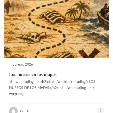
30 junio 2026
Los huesos en los mapas
<!-- wp:heading --> <h2 class="wp-block-heading">LOS
HUESOS DE LOS MAPAS</h2> <!-- /wp:heading --> <!--
wp:parag
admin