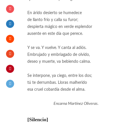
En árido desierto se humedece
de llanto frío y calla su furor;
despierta mágico en verde esplendor
ausente en este día que perece.
Y se va. Y vuelve. Y canta al adiós.
Embrujado y embriagado de olvido,
deseo y muerte, va bebiendo calma.
Se interpone, ya ciego, entre los dos;
tú te derrumbas. Lloras malherido
esa cruel cobardía desde el alma.
Encarna Martínez Oliveras.
[Silencio]