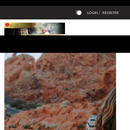
LOGIN /
REGISTER
0