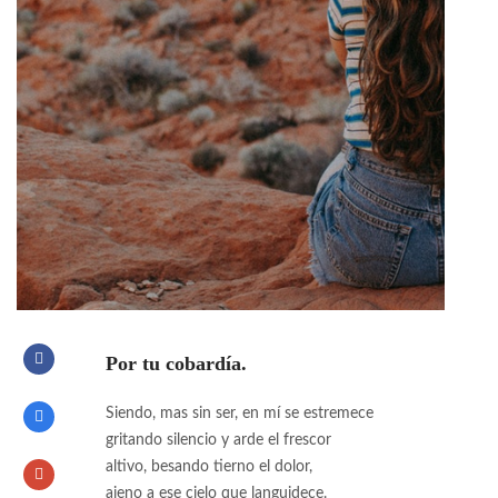
Por tu cobardía.
Siendo, mas sin ser, en mí se estremece
gritando silencio y arde el frescor
altivo, besando tierno el dolor,
ajeno a ese cielo que languidece.