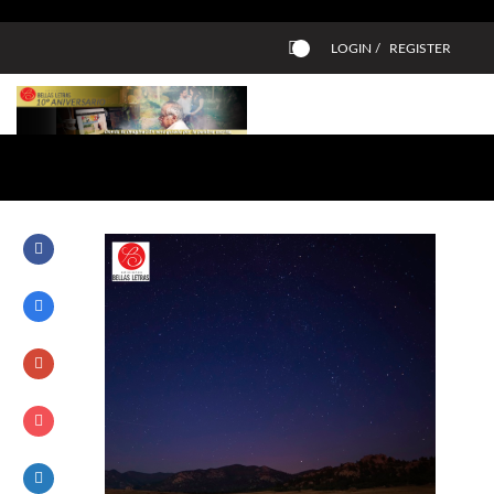
LOGIN /
REGISTER
0