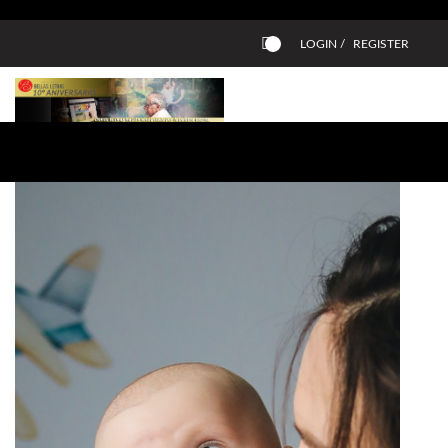
LOGIN /
REGISTER
0