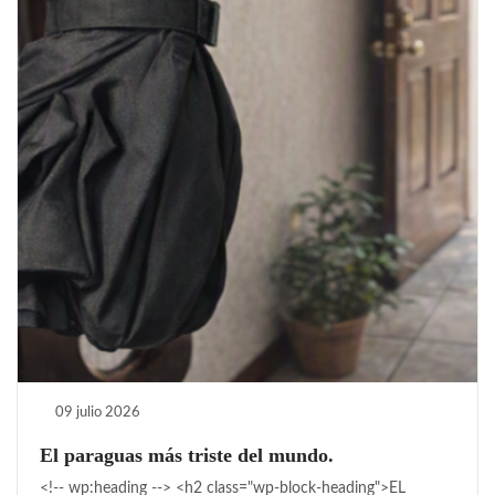
09 julio 2026
El paraguas más triste del mundo.
<!-- wp:heading --> <h2 class="wp-block-heading">EL