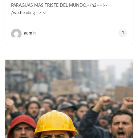
PARAGUAS MÁS TRISTE DEL MUNDO.</h2> <!--
/wp:heading --> <!
admin