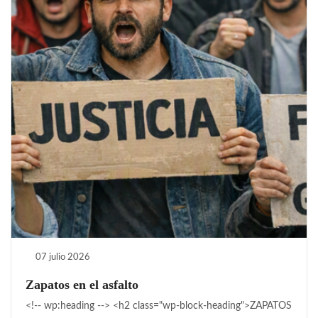
07 julio 2026
Zapatos en el asfalto
<!-- wp:heading --> <h2 class="wp-block-heading">ZAPATOS