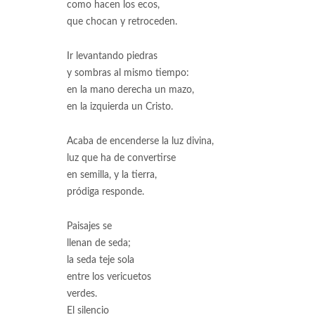
como hacen los ecos,
que chocan y retroceden.
Ir levantando piedras
y sombras al mismo tiempo:
en la mano derecha un mazo,
en la izquierda un Cristo.
Acaba de encenderse la luz divina,
luz que ha de convertirse
en semilla, y la tierra,
pródiga responde.
Paisajes se
llenan de seda;
la seda teje sola
entre los vericuetos
verdes.
El silencio