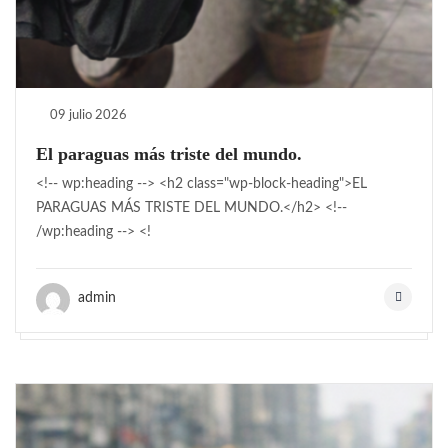
09 julio 2026
El paraguas más triste del mundo.
<!-- wp:heading --> <h2 class="wp-block-heading">EL
PARAGUAS MÁS TRISTE DEL MUNDO.</h2> <!--
/wp:heading --> <!
admin