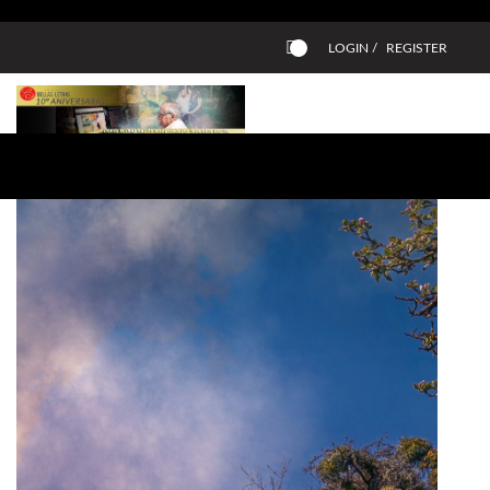
LOGIN /
REGISTER
0