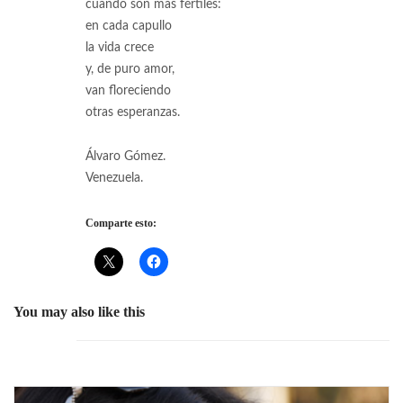
cuando son más fértiles:
en cada capullo
la vida crece
y, de puro amor,
van floreciendo
otras esperanzas.
Álvaro Gómez.
Venezuela.
Comparte esto:
You may also like this