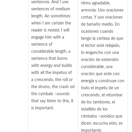
sentences. And I use
ritmo agradable,
sentences of medium
armonía. Uso oraciones
length. An sometimes
cortas. Y uso oraciones
when I am certain the
de tamaño medio. En
reader is rested, I will
ocasiones cuando
engage him with a
tengo la certeza de que
sentence of
el lector está relajado,
considerable length, a
lo engancho con una
sentence that burns
oración de extensión
with energy and builds
considerable, una
with all the impetus of
oración que arde con
a crescendo, the roll or
energía y construye con
the drums, the crash od
todo el ímpetu de un
the cymbals –sounds
crescendo, el retumbar
that say listen to this, it
de los tambores, el
is important.
estallido de los
címbalos –sonidos que
dicen: escucha esto, es
importante.