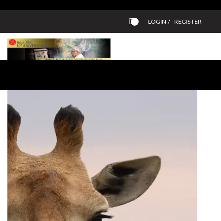
LOGIN /
REGISTER
0