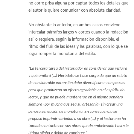
no corre prisa alguna por captar todos los detalles que
el autor le quiere comunicar con absoluta claridad.
No obstante lo anterior, en ambos casos conviene
intercalar párrafos largos y cortos cuando la redacción
así lo requiera, según la información disponible, el
ritmo del fluir de las ideas y las palabras, con lo que se
logra romper la monotonía del estilo.
“La tercera tarea del historiador es considerar qué incluirá
y qué omitirá (…) Heródoto se hace cargo de que un relato
de considerable extensión debe diversificarse con pausas
para que produzcan un efecto agradable en el espíritu del
lector, y que no puede mantenerse en el mismo sendero
siempre -por mucha que sea su artesanía- sin crear una
penosa sensación de monotonía. En consecuencia se
propuso imprimir variedad a su obra (…) y el lector que ha
tomado contacto con sus obras queda embelesado hasta la
última sílaba y ávido de continuar.”
[5]