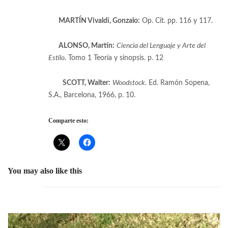
[8]
MARTÍN Vivaldi, Gonzalo:
Op. Cit. pp. 116 y 117.
[9]
ALONSO, Martín:
Ciencia del Lenguaje y Arte del
Estilo
. Tomo 1 Teoría y sinopsis. p. 12
[10]
SCOTT, Walter:
Woodstock
. Ed. Ramón Sopena,
S.A., Barcelona, 1966, p. 10.
Comparte esto:
You may also like this