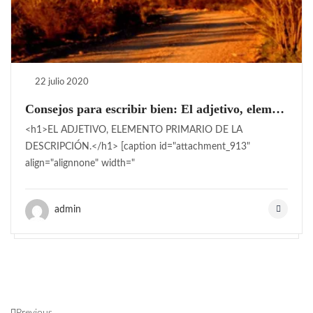
22 julio 2020
Consejos para escribir bien: El adjetivo, elemento primario de la descripción
<h1>EL ADJETIVO, ELEMENTO PRIMARIO DE LA
DESCRIPCIÓN.</h1> [caption id="attachment_913"
align="alignnone" width="
admin
Previous