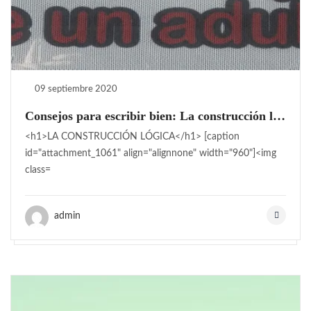
09 septiembre 2020
Consejos para escribir bien: La construcción lógica.
<h1>LA CONSTRUCCIÓN LÓGICA</h1> [caption
id="attachment_1061" align="alignnone" width="960"]<img
class=
admin