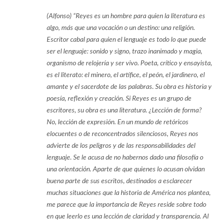
(Alfonso) “Reyes es un hombre para quien la literatura es
algo, más que una vocación o un destino: una religión.
Escritor cabal para quien el lenguaje es todo lo que puede
ser el lenguaje: sonido y signo, trazo inanimado y magia,
organismo de relojería y ser vivo. Poeta, crítico y ensayista,
es el literato: el minero, el artífice, el peón, el jardinero, el
amante y el sacerdote de las palabras. Su obra es historia y
poesía, reflexión y creación. Si Reyes es un grupo de
escritores, su obra es una literatura. ¿Lección de forma?
No, lección de expresión. En un mundo de retóricos
elocuentes o de reconcentrados silenciosos, Reyes nos
advierte de los peligros y de las responsabilidades del
lenguaje. Se le acusa de no habernos dado una filosofía o
una orientación. Aparte de que quienes lo acusan olvidan
buena parte de sus escritos, destinados a esclarecer
muchas situaciones que la historia de América nos plantea,
me parece que la importancia de Reyes reside sobre todo
en que leerlo es una lección de claridad y transparencia. Al