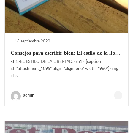
16 septiembre 2020
Consejos para escribir bien: El estilo de la libertad
<h1>EL ESTILO DE LA LIBERTAD.</h1> [caption
id="attachment_1095" align="alignnone" width="960"]<img
class
admin