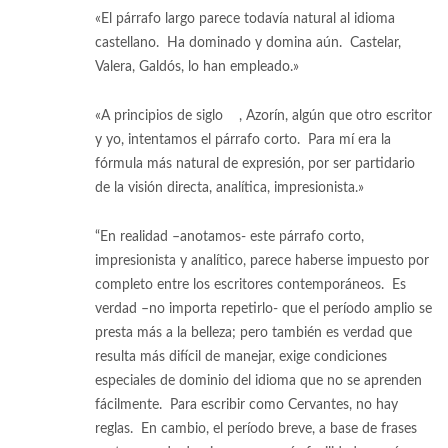
«El párrafo largo parece todavía natural al idioma
castellano. Ha dominado y domina aún. Castelar,
Valera, Galdós, lo han empleado.»
«A principios de siglo
[7]
, Azorín, algún que otro escritor
y yo, intentamos el párrafo corto. Para mí era la
fórmula más natural de expresión, por ser partidario
de la visión directa, analítica, impresionista.»
“En realidad –anotamos- este párrafo corto,
impresionista y analítico, parece haberse impuesto por
completo entre los escritores contemporáneos. Es
verdad –no importa repetirlo- que el período amplio se
presta más a la belleza; pero también es verdad que
resulta más difícil de manejar, exige condiciones
especiales de dominio del idioma que no se aprenden
fácilmente. Para escribir como Cervantes, no hay
reglas. En cambio, el período breve, a base de frases