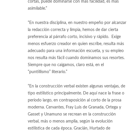
cortas, puede dominarse con más facilidad, es más
asimilable.”
“En nuestra disciplina, en nuestro empeño por alcanzar
la redacción correcta y limpia, hemos de dar cierta
preferencia al párrafo corto, incisivo y rápido. Exige
menos esfuerzo creador en quien escribe, resulta más
adecuado para una información escueta, y su empleo
nos resulta más fácil cuando dominamos sus resortes.
Siempre que no caigamos, claro está, en el
“puntillismo” literario.”
[8]
“En la construcción verbal existen algunas ventajas, de
tipo estilístico principalmente. De aquí nace la frase o
período largo, en contraposición al corto de la prosa
moderna. Cervantes, Fray Luis de Granada, Ortega y
Gasset y Unamuno se recrean en la construcción
verbal, más o menos amplia, según la evolución
estilística de cada época. Gracián, Hurtado de