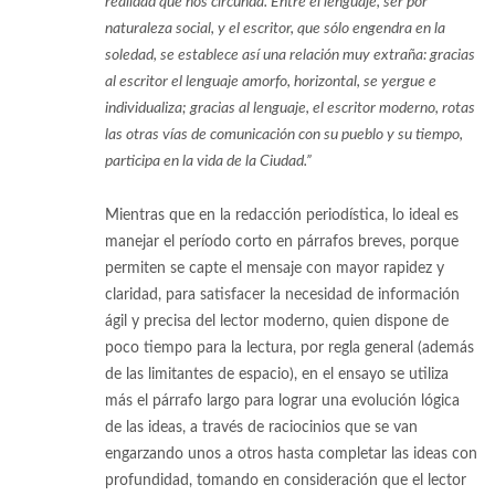
realidad que nos circunda. Entre el lenguaje, ser por
naturaleza social, y el escritor, que sólo engendra en la
soledad, se establece así una relación muy extraña: gracias
al escritor el lenguaje amorfo, horizontal, se yergue e
individualiza; gracias al lenguaje, el escritor moderno, rotas
las otras vías de comunicación con su pueblo y su tiempo,
participa en la vida de la Ciudad.”
[4]
Mientras que en la redacción periodística, lo ideal es
manejar el período corto en párrafos breves, porque
permiten se capte el mensaje con mayor rapidez y
claridad, para satisfacer la necesidad de información
ágil y precisa del lector moderno, quien dispone de
poco tiempo para la lectura, por regla general (además
de las limitantes de espacio), en el ensayo se utiliza
más el párrafo largo para lograr una evolución lógica
de las ideas, a través de raciocinios que se van
engarzando unos a otros hasta completar las ideas con
profundidad, tomando en consideración que el lector