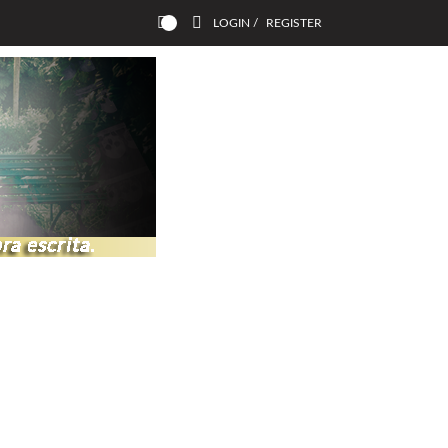
LOGIN /
REGISTER
0