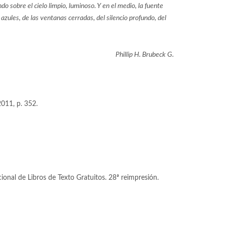
o sobre el cielo limpio, luminoso. Y en el medio, la fuente
zules, de las ventanas cerradas, del silencio profundo, del
Phillip H. Brubeck G.
2011, p. 352.
ional de Libros de Texto Gratuitos. 28ª reimpresión.