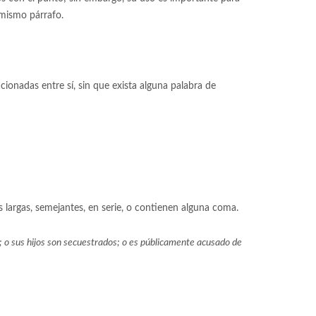
 mismo párrafo.
onadas entre sí, sin que exista alguna palabra de
 largas, semejantes, en serie, o contienen alguna coma.
; o sus hijos son secuestrados; o es públicamente acusado de