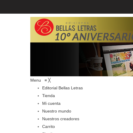
Menu
≡
╳
Editorial Bellas Letras
Tienda
Mi cuenta
Nuestro mundo
Nuestros creadores
Carrito