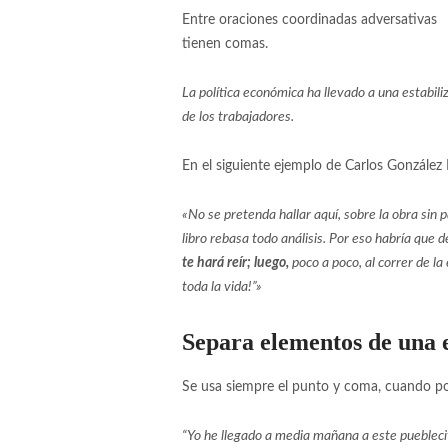
Entre oraciones coordinadas adversativas
[2
tienen comas.
La política económica ha llevado a una estabiliz
de los trabajadores.
En el siguiente ejemplo de Carlos González
«No se pretenda hallar aquí, sobre la obra sin pa
libro rebasa todo análisis. Por eso habría que 
te hará reír; luego,
poco a poco, al correr de la
toda la vida!”»
[3]
Separa elementos de una
Se usa siempre el punto y coma, cuando p
“Yo he llegado a media mañana a este pueblecito