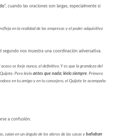
odo
”, cuando las oraciones son largas, especialmente si
refleja en la realidad de las empresas y el poder adquisitivo
 el segundo nos muestra una coordinación adversativa.
 acaso se forje nunca, el definitivo. Y es que la grandeza del
 Quijote. Pero léelo
antes que nada; léelo siempre
. Primero
rtiéndose en tu amigo y en tu consejero, el Quijote te acompaña
rse a confusión.
s, caían en un ángulo de los aleros de las casas y
bañaban