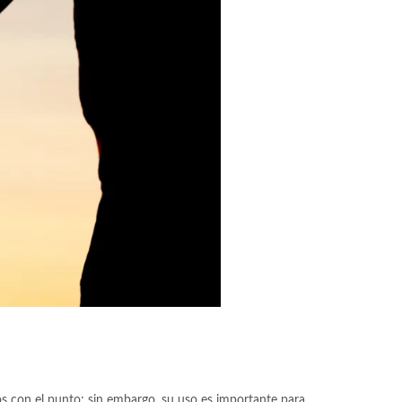
os con el punto; sin embargo, su uso es importante para