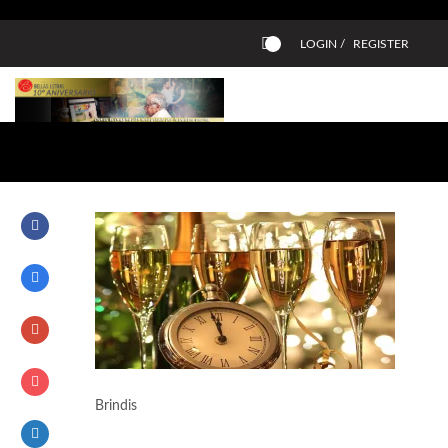
LOGIN /
REGISTER
0
Brindis