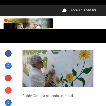
LOGIN /
REGISTER
0
Beddy Gamboa pintando un mural.