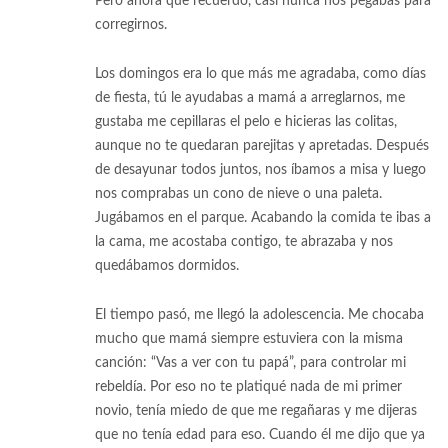
Pero ahora que recuerdo, casi nunca nos pegabas para
corregirnos.
Los domingos era lo que más me agradaba, como días
de fiesta, tú le ayudabas a mamá a arreglarnos, me
gustaba me cepillaras el pelo e hicieras las colitas,
aunque no te quedaran parejitas y apretadas. Después
de desayunar todos juntos, nos íbamos a misa y luego
nos comprabas un cono de nieve o una paleta.
Jugábamos en el parque. Acabando la comida te ibas a
la cama, me acostaba contigo, te abrazaba y nos
quedábamos dormidos.
El tiempo pasó, me llegó la adolescencia. Me chocaba
mucho que mamá siempre estuviera con la misma
canción: “Vas a ver con tu papá”, para controlar mi
rebeldía. Por eso no te platiqué nada de mi primer
novio, tenía miedo de que me regañaras y me dijeras
que no tenía edad para eso. Cuando él me dijo que ya