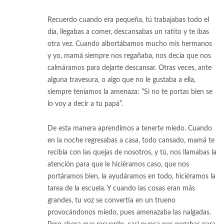
Recuerdo cuando era pequeña, tú trabajabas todo el
día, llegabas a comer, descansabas un ratito y te ibas
otra vez. Cuando albortábamos mucho mis hermanos
y yo, mamá siempre nos regañaba, nos decía que nos
calmáramos para dejarte descansar. Otras veces, ante
alguna travesura, o algo que no le gustaba a ella,
siempre teníamos la amenaza: “Si no te portas bien se
lo voy a decir a tu papá”.
De esta manera aprendimos a tenerte miedo. Cuando
en la noche regresabas a casa, todo cansado, mamá te
recibía con las quejas de nosotros, y tú, nos llamabas la
atención para que le hiciéramos caso, que nos
portáramos bien, la ayudáramos en todo, hiciéramos la
tarea de la escuela. Y cuando las cosas eran más
grandes, tu voz se convertía en un trueno
provocándonos miedo, pues amenazaba las nalgadas.