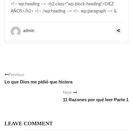
<!-- wp:heading --> <h2 class="wp-block-heading">DIEZ
AÑOS</h2> <!-- /wp:heading --> <!-- wp:paragraph --> &
admin
Previous
Lo que Dios me pidió que hiciera
Next
11 Razones por qué leer Parte 1
LEAVE COMMENT