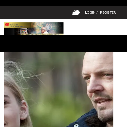
LOGIN /
REGISTER
0