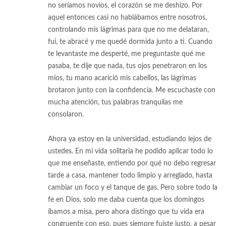
no seríamos novios, el corazón se me deshizo. Por
aquel entonces casi no hablábamos entre nosotros,
controlando mis lágrimas para que no me delataran,
fui, te abracé y me quedé dormida junto a ti. Cuando
te levantaste me desperté, me preguntaste qué me
pasaba, te dije que nada, tus ojos penetraron en los
míos, tu mano acarició mis cabellos, las lágrimas
brotaron junto con la confidencia. Me escuchaste con
mucha atención, tus palabras tranquilas me
consolaron.
Ahora ya estoy en la universidad, estudiando lejos de
ustedes. En mi vida solitaria he podido aplicar todo lo
que me enseñaste, entiendo por qué no debo regresar
tarde a casa, mantener todo limpio y arreglado, hasta
cambiar un foco y el tanque de gas. Pero sobre todo la
fe en Dios, solo me daba cuenta que los domingos
íbamos a misa, pero ahora distingo que tu vida era
congruente con eso, pues siempre fuiste justo, a pesar