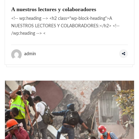
A nuestros lectores y colaboradores
<!-- wp:heading --> <h2 class="wp-block-heading">A
NUESTROS LECTORES Y COLABORADORES:</h2> <!--
/wp:heading --> <
admin