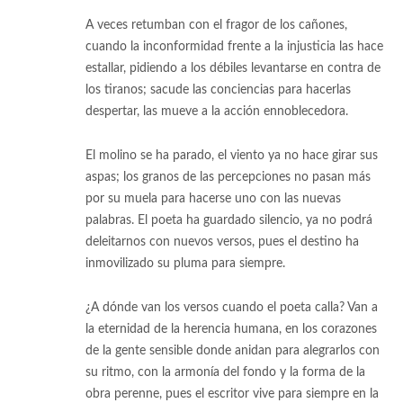
A veces retumban con el fragor de los cañones,
cuando la inconformidad frente a la injusticia las hace
estallar, pidiendo a los débiles levantarse en contra de
los tiranos; sacude las conciencias para hacerlas
despertar, las mueve a la acción ennoblecedora.
El molino se ha parado, el viento ya no hace girar sus
aspas; los granos de las percepciones no pasan más
por su muela para hacerse uno con las nuevas
palabras. El poeta ha guardado silencio, ya no podrá
deleitarnos con nuevos versos, pues el destino ha
inmovilizado su pluma para siempre.
¿A dónde van los versos cuando el poeta calla? Van a
la eternidad de la herencia humana, en los corazones
de la gente sensible donde anidan para alegrarlos con
su ritmo, con la armonía del fondo y la forma de la
obra perenne, pues el escritor vive para siempre en la