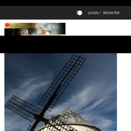
LOGIN /
REGISTER
0