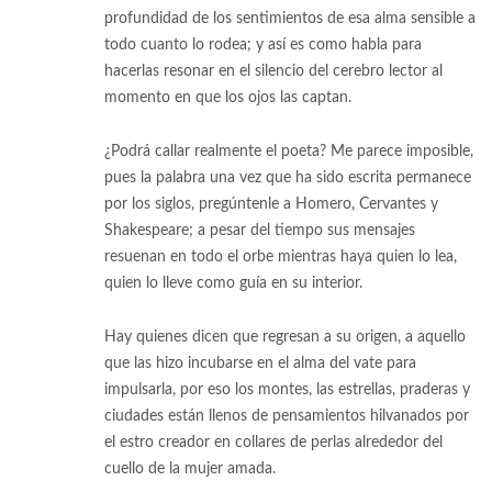
profundidad de los sentimientos de esa alma sensible a
todo cuanto lo rodea; y así es como habla para
hacerlas resonar en el silencio del cerebro lector al
momento en que los ojos las captan.
¿Podrá callar realmente el poeta? Me parece imposible,
pues la palabra una vez que ha sido escrita permanece
por los siglos, pregúntenle a Homero, Cervantes y
Shakespeare; a pesar del tiempo sus mensajes
resuenan en todo el orbe mientras haya quien lo lea,
quien lo lleve como guía en su interior.
Hay quienes dicen que regresan a su origen, a aquello
que las hizo incubarse en el alma del vate para
impulsarla, por eso los montes, las estrellas, praderas y
ciudades están llenos de pensamientos hilvanados por
el estro creador en collares de perlas alrededor del
cuello de la mujer amada.