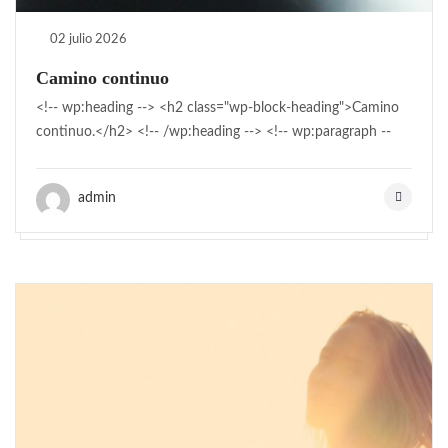
02 julio 2026
Camino continuo
<!-- wp:heading --> <h2 class="wp-block-heading">Camino
continuo.</h2> <!-- /wp:heading --> <!-- wp:paragraph --
admin