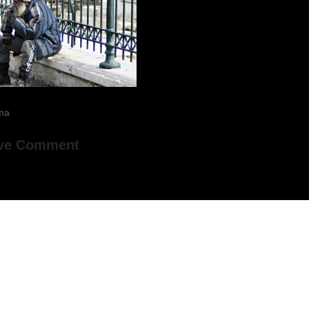
lma
ve Comment