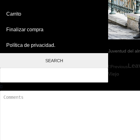
Carrito
Finalizar compra
Política de privacidad.
Juventud del a
Lea
Previous
Viejo