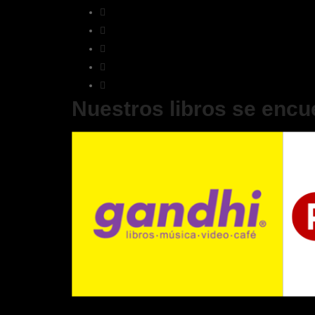
Nuestros libros se encu