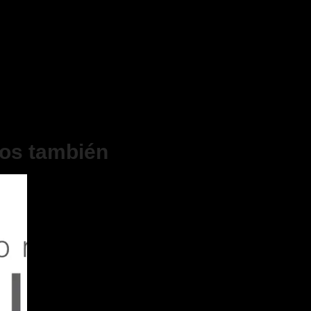
os también