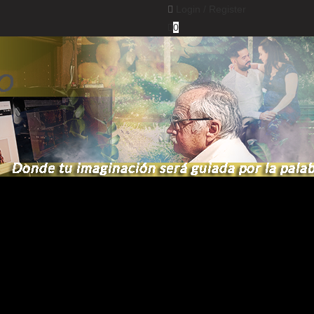
Login /
Register
0