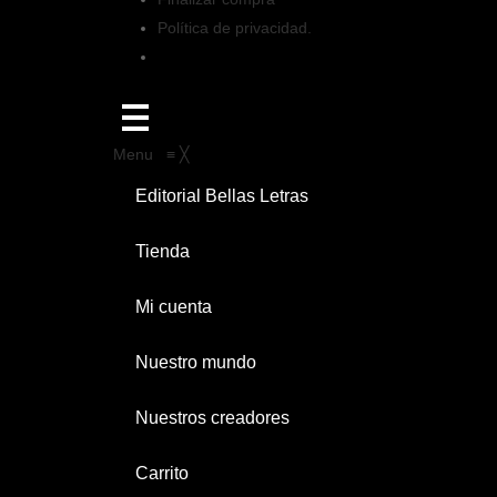
Política de privacidad.
Menu
≡
╳
Editorial Bellas Letras
Tienda
Mi cuenta
Nuestro mundo
Nuestros creadores
Carrito