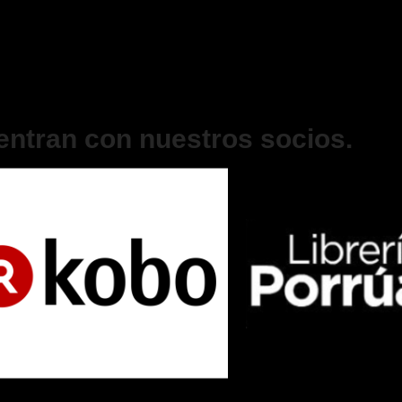
entran con nuestros socios.