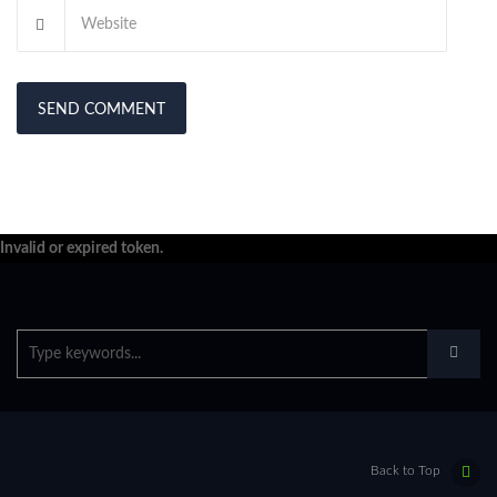
Invalid or expired token.
Back to Top