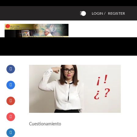
LOGIN /
REGISTER
0
Cuestionamiento