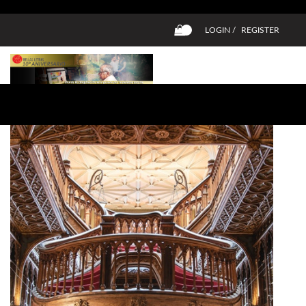
LOGIN /
REGISTER
0