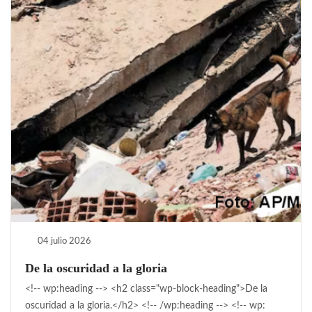
04 julio 2026
De la oscuridad a la gloria
<!-- wp:heading --> <h2 class="wp-block-heading">De la
oscuridad a la gloria.</h2> <!-- /wp:heading --> <!-- wp: