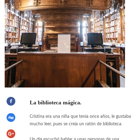
La biblioteca mágica.
Cristina era una niña que tenía once años, le gustaba
mucho leer, pues se creía un ratón de biblioteca.
Un día escuchó hablar a unas personas de una