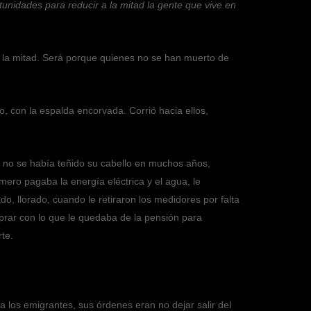
nidades para reducir a la mitad la gente que vive en
a la mitad. Será porque quienes no se han muerto de
, con la espalda encorvada. Corrió hacia ellos,
e no se había teñido su cabello en muchos años,
mero pagaba la energía eléctrica y el agua, le
o, llorado, cuando le retiraron los medidores por falta
prar con lo que le quedaba de la pensión para
te.
 a los emigrantes, sus órdenes eran no dejar salir del