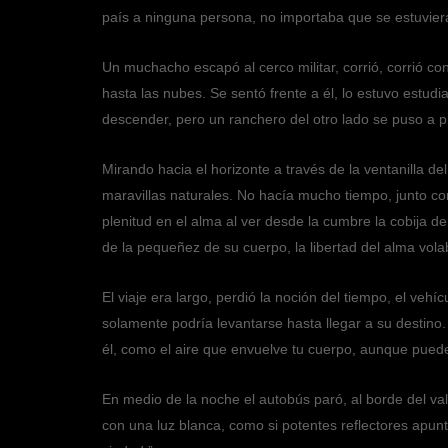
país a ninguna persona, no importaba que se estuvie
Un muchacho escapó al cerco militar, corrió, corrió con
hasta las nubes. Se sentó frente a él, lo estuvo estudi
descender, pero un ranchero del otro lado se puso a pr
Mirando hacia el horizonte a través de la ventanilla de
maravillas naturales. No hacía mucho tiempo, junto con
plenitud en el alma al ver desde la cumbre la cobija 
de la pequeñez de su cuerpo, la libertad del alma vol
El viaje era largo, perdió la noción del tiempo, el vehí
solamente podría levantarse hasta llegar a su destino
él, como el aire que envuelve tu cuerpo, aunque puede
En medio de la noche el autobús paró, al borde del va
con una luz blanca, como si potentes reflectores apunt