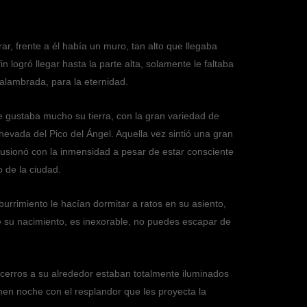
ar, frente a él había un muro, tan alto que llegaba
 logró llegar hasta la parte alta, solamente le faltaba
 alambrada, para la eternidad.
 Le gustaba mucho su tierra, con la gran variedad de
nevada del Pico del Ángel. Aquella vez sintió una gran
 fusionó con la inmensidad a pesar de estar consciente
 de la ciudad.
aburrimiento le hacían dormitar a ratos en su asiento,
de su nacimiento, es inexorable, no puedes escapar de
s cerros a su alrededor estaban totalmente iluminados
enen noche con el resplandor que les proyecta la