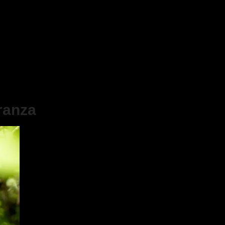
ranza