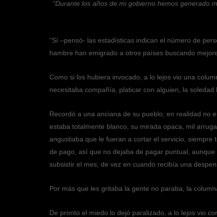
“Durante los años de mi gobierno hemos generado may
“Sí –pensó- las estadísticas indican el número de pe
hambre han emigrado a otros países buscando mejores
Como si los hubiera invocado, a lo lejos vio una colu
necesitaba compañía, platicar con alguien, la soledad 
Recordó a una anciana de su pueblo, en realidad no er
estaba totalmente blanco, su mirada opaca, mil arruga
angustiaba que le fueran a cortar el servicio, siempre
de pago, así que no dejaba de pagar puntual, aunque 
subsistir el mes; de vez en cuando recibía una despen
Por más que les gritaba la gente no paraba, la colum
De pronto el miedo lo dejó paralizado, a lo lejos vio c