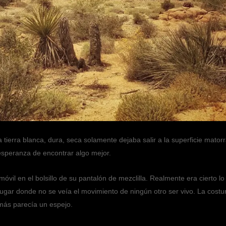
ierra blanca, dura, seca solamente dejaba salir a la superficie matorra
 esperanza de encontrar algo mejor.
ono móvil en el bolsillo de su pantalón de mezclilla. Realmente era cierto l
 lugar donde no se veía el movimiento de ningún otro ser vivo. La cost
 más parecía un espejo.