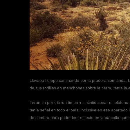
Llevaba tiempo caminando por la pradera semiárida, la t
de sus rodillas en manchones sobre la tierra, tenía la
Tirrun tin prrrr, tirrun tin prrrr… sintió sonar el teléf
tenía señal en todo el país, inclusive en ese apartado
de sombra para poder leer el texto en la pantalla que