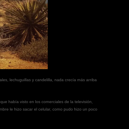
les, lechuguillas y candelilla, nada crecía más arriba
o que había visto en los comerciales de la televisión,
umbre le hizo sacar el celular, como pudo hizo un poco