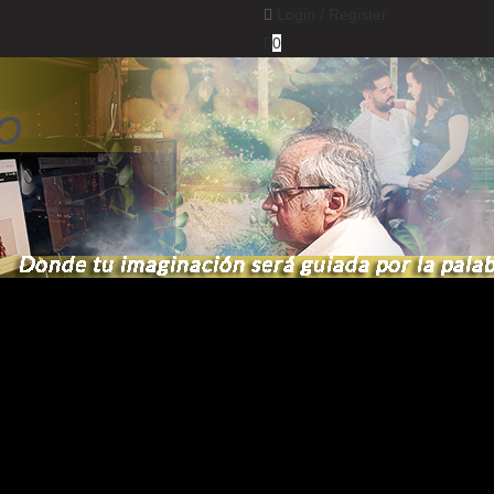
Login /
Register
0