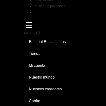
Política de privacidad.
Menu
≡
╳
Editorial Bellas Letras
Tienda
Mi cuenta
Nuestro mundo
Nuestros creadores
Carrito