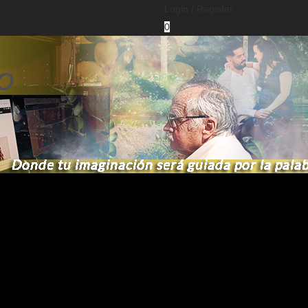
Login /
Register
0