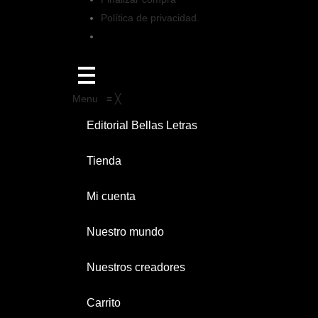
Política de privacidad.
Menu
≡
╳
Editorial Bellas Letras
Tienda
Mi cuenta
Nuestro mundo
Nuestros creadores
Carrito