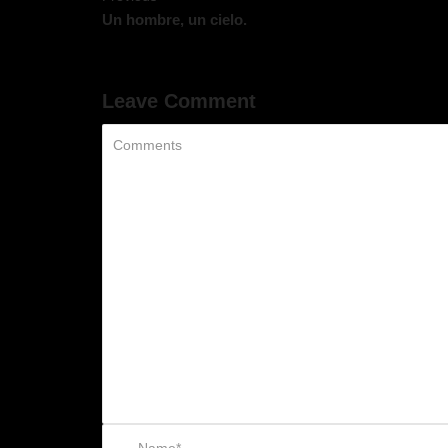
Un hombre, un cielo.
Leave Comment