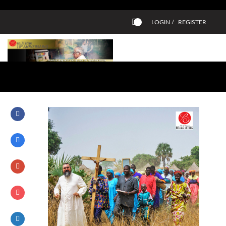
LOGIN /
REGISTER
0