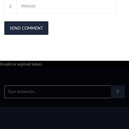
Invalid or expired token.