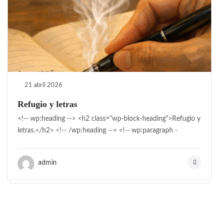
21 abril 2026
Refugio y letras
<!-- wp:heading --> <h2 class="wp-block-heading">Refugio y
letras.</h2> <!-- /wp:heading --> <!-- wp:paragraph -
admin