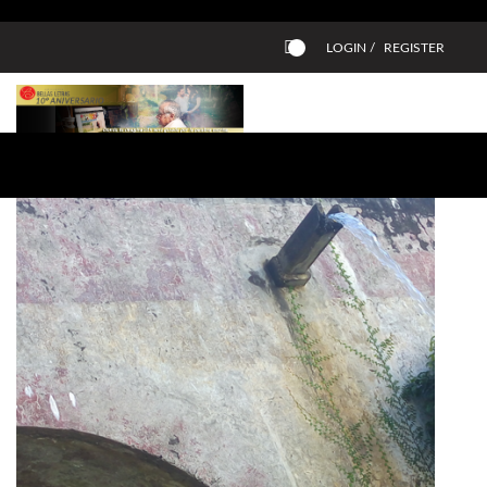
LOGIN /
REGISTER
0