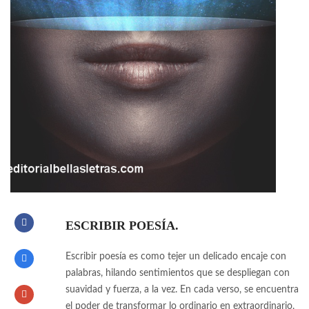
ESCRIBIR POESÍA.
Escribir poesía es como tejer un delicado encaje con
palabras, hilando sentimientos que se despliegan con
suavidad y fuerza, a la vez. En cada verso, se encuentra
el poder de transformar lo ordinario en extraordinario,