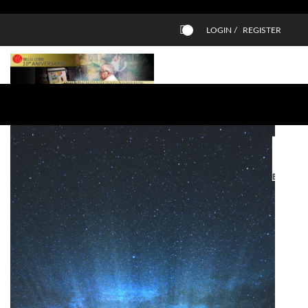
LOGIN /
REGISTER
0