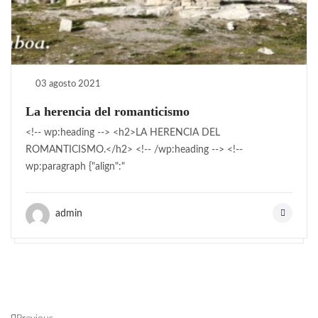
03 agosto 2021
La herencia del romanticismo
<!-- wp:heading --> <h2>LA HERENCIA DEL
ROMANTICISMO.</h2> <!-- /wp:heading --> <!--
wp:paragraph {"align":"
admin