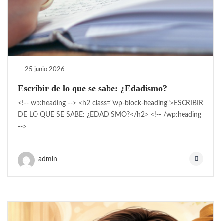
25 junio 2026
Escribir de lo que se sabe: ¿Edadismo?
<!-- wp:heading --> <h2 class="wp-block-heading">ESCRIBIR
DE LO QUE SE SABE: ¿EDADISMO?</h2> <!-- /wp:heading
-->
admin