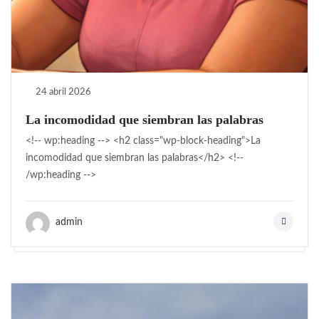
24 abril 2026
La incomodidad que siembran las palabras
<!-- wp:heading --> <h2 class="wp-block-heading">La
incomodidad que siembran las palabras</h2> <!--
/wp:heading -->
admin