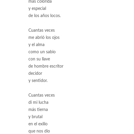
más colorida
y especial
de los años locos.
Cuantas veces
me abrió los ojos
y el alma
como un sabio
con su llave
de hombre escritor
decidor
y sentidor.
Cuantas veces
di mi lucha
más tierna
y brutal
en el exilio
que nos dio