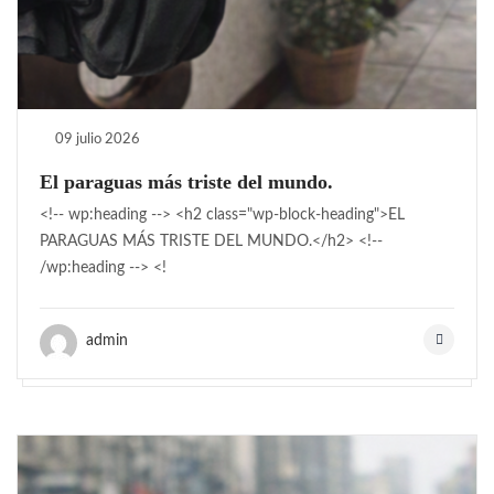
09 julio 2026
El paraguas más triste del mundo.
<!-- wp:heading --> <h2 class="wp-block-heading">EL
PARAGUAS MÁS TRISTE DEL MUNDO.</h2> <!--
/wp:heading --> <!
admin