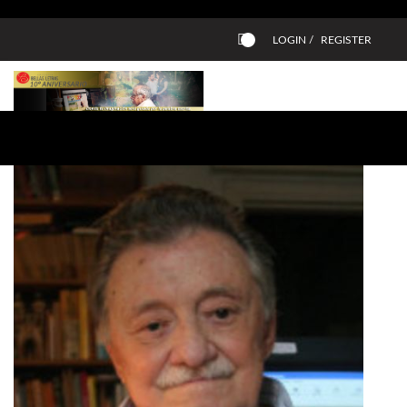
LOGIN /
REGISTER
0