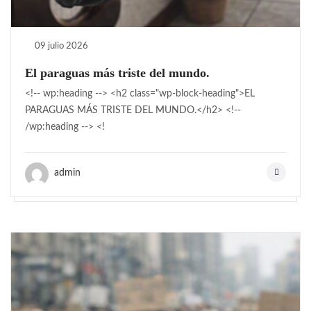
09 julio 2026
El paraguas más triste del mundo.
<!-- wp:heading --> <h2 class="wp-block-heading">EL
PARAGUAS MÁS TRISTE DEL MUNDO.</h2> <!--
/wp:heading --> <!
admin