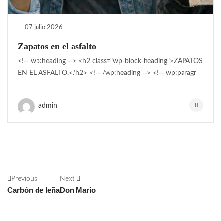
07 julio 2026
Zapatos en el asfalto
<!-- wp:heading --> <h2 class="wp-block-heading">ZAPATOS
EN EL ASFALTO.</h2> <!-- /wp:heading --> <!-- wp:paragr
admin
Previous
Next
Carbón de leña
Don Mario