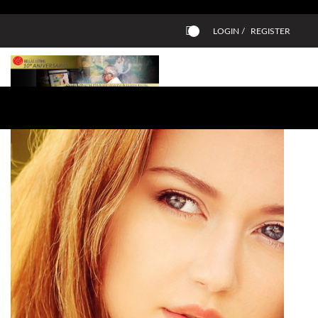
LOGIN /
REGISTER
0