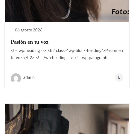
06 agosto 2026
Pasión en tu voz
<!-- wp:heading --> <h2 class="wp-block-heading">Pasión en
tu voz.</h2> <!-- /wp:heading --> <!-- wp:paragraph
admin