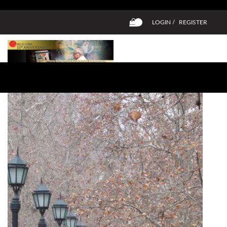
LOGIN /
REGISTER
0