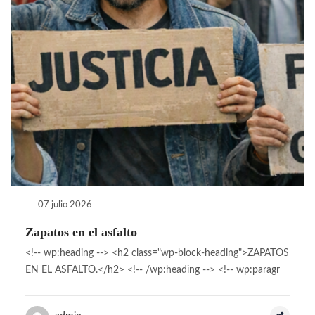
07 julio 2026
Zapatos en el asfalto
<!-- wp:heading --> <h2 class="wp-block-heading">ZAPATOS
EN EL ASFALTO.</h2> <!-- /wp:heading --> <!-- wp:paragr