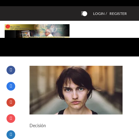
LOGIN /
REGISTER
0
Decisión