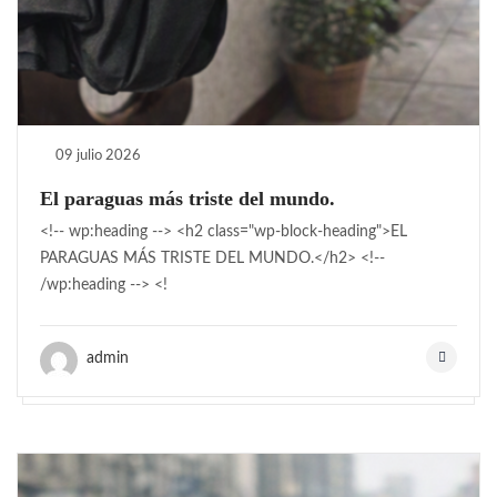
09 julio 2026
El paraguas más triste del mundo.
<!-- wp:heading --> <h2 class="wp-block-heading">EL
PARAGUAS MÁS TRISTE DEL MUNDO.</h2> <!--
/wp:heading --> <!
admin