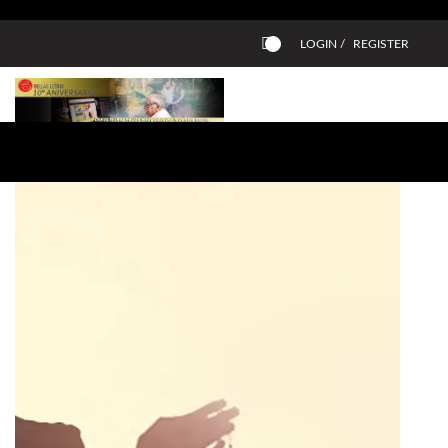
LOGIN /
REGISTER
0