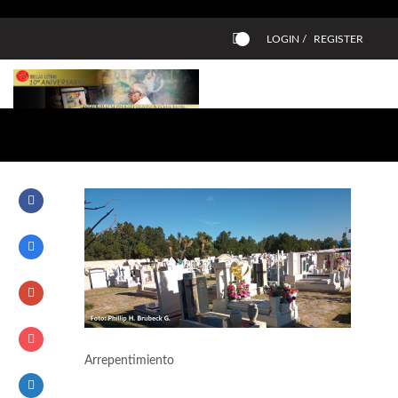
LOGIN /
REGISTER
0
Arrepentimiento