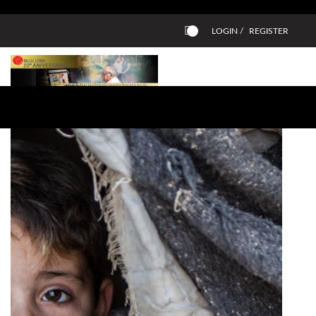
LOGIN /
REGISTER
0