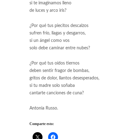
si te imaginamos lleno
de luces y arco iris?
¿Por qué tus piecitos descalzos
sufren frío, llagas y desgarros,
si un ángel como vos
solo debe caminar entre nubes?
¿Por qué tus oídos tiernos
deben sentir fragor de bombas,
gritos de dolor, llantos desesperados,
si tu madre solo soñaba
cantarte canciones de cuna?
Antonia Russo.
Comparte esto: