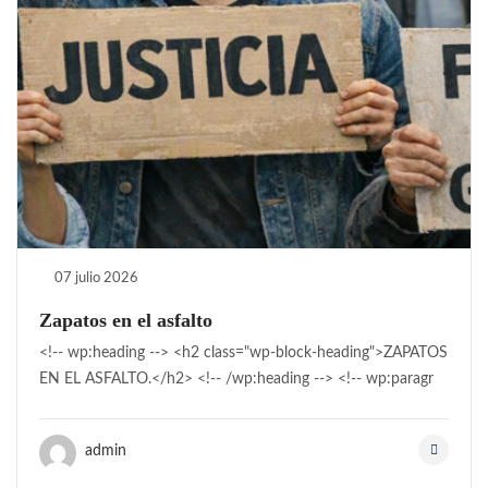
07 julio 2026
Zapatos en el asfalto
<!-- wp:heading --> <h2 class="wp-block-heading">ZAPATOS
EN EL ASFALTO.</h2> <!-- /wp:heading --> <!-- wp:paragr
admin