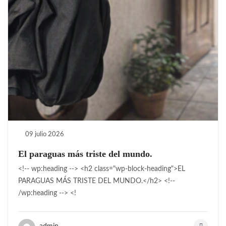
09 julio 2026
El paraguas más triste del mundo.
<!-- wp:heading --> <h2 class="wp-block-heading">EL
PARAGUAS MÁS TRISTE DEL MUNDO.</h2> <!--
/wp:heading --> <!