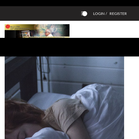
LOGIN /
REGISTER
0