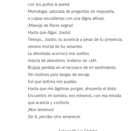
con tus puños la pared.
Monologar, saturada de preguntas sin respuesta,
o culpas encubiertas con una digna altivez.
¡Manojo de flores negras!
Hasta que digas: ¡basta!
Tiempo….hastío, tu ausencia a pesar de tu presencia;
veneno mortal de los amantes.
La almohada acurrucó mis sueños,
mezcla de abandono, invierno sin café.
Brújula perdida en el recoveco de mi sentimiento.
Sin motivos para tangas de encaje.
Sol que lastima mis pupilas.
Hasta que mis lágrimas purgan, ahuyenta el dolor.
Encuentro mi sombra, nos miramos, con esa mirada
que acaricia y conforta
¡Nos tenemos!
Sin ti, percibo otro amanecer.