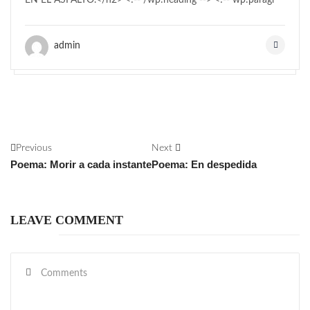
admin
Previous
Next
Poema: Morir a cada instante
Poema: En despedida
LEAVE COMMENT