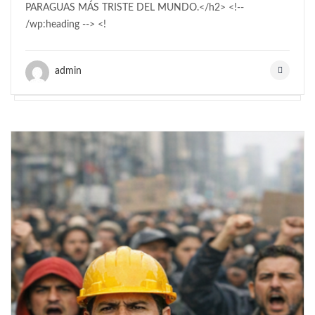
PARAGUAS MÁS TRISTE DEL MUNDO.</h2> <!--
/wp:heading --> <!
admin