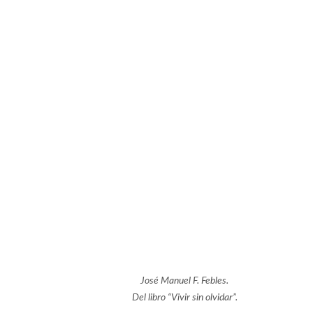
José Manuel F. Febles.
Del libro “Vivir sin olvidar”.